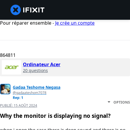
Pour réparer ensemble -
Je crée un compte
864811
Ordinateur Acer
20 questions
Gadaa Teshome Negasa
@gadaateshom7078
Rep: 1
OPTIONS
PUBLIÉ:
15 AOÛT 2024
Why the monitor is displaying no signal?