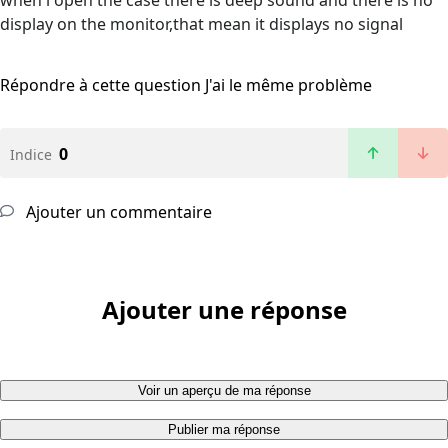
when i open the case there is deep sound and there is no
display on the monitor,that mean it displays no signal
Répondre à cette question
J'ai le même problème
0
Indice
Ajouter un commentaire
Ajouter une réponse
Voir un aperçu de ma réponse
Publier ma réponse