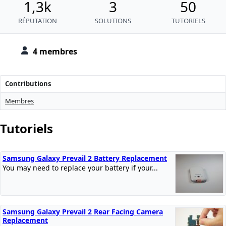
1,3k
3
50
RÉPUTATION
SOLUTIONS
TUTORIELS
4 membres
Contributions
Membres
Tutoriels
Samsung Galaxy Prevail 2 Battery Replacement
You may need to replace your battery if your...
Samsung Galaxy Prevail 2 Rear Facing Camera
Replacement