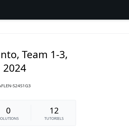
nto, Team 1-3,
g 2024
-LAFLEN-S24S1G3
0
12
SOLUTIONS
TUTORIELS