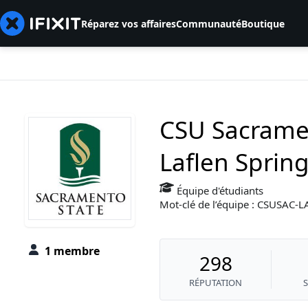
Réparez vos affaires
Communauté
Boutique
CSU Sacrame
Laflen Sprin
Équipe d'étudiants
Mot-clé de l’équipe : CSUSAC
1 membre
298
RÉPUTATION