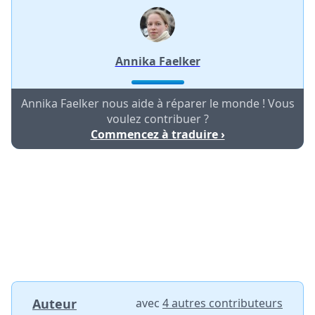
Annika Faelker
Annika Faelker nous aide à réparer le monde ! Vous
voulez contribuer ?
Commencez à traduire ›
Auteur
avec
4 autres contributeurs