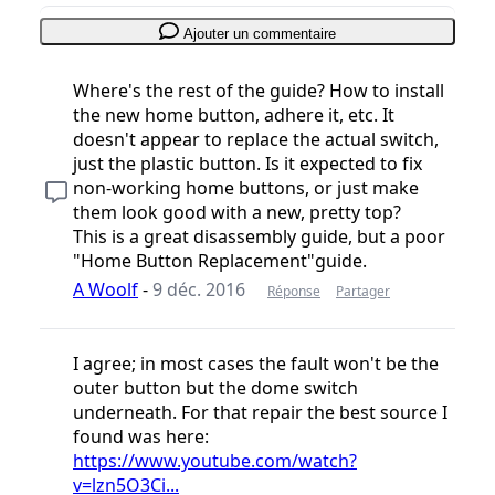
Ajouter un commentaire
Where's the rest of the guide? How to install
the new home button, adhere it, etc. It
doesn't appear to replace the actual switch,
just the plastic button. Is it expected to fix
non-working home buttons, or just make
them look good with a new, pretty top?
This is a great disassembly guide, but a poor
"Home Button Replacement"guide.
A Woolf
-
9 déc. 2016
Réponse
Partager
I agree; in most cases the fault won't be the
outer button but the dome switch
underneath. For that repair the best source I
found was here:
https://www.youtube.com/watch?
v=lzn5O3Ci...