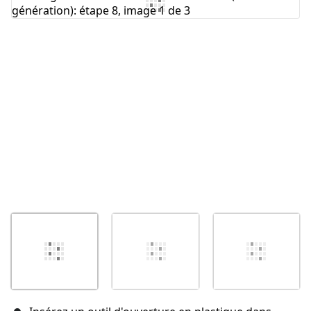
Ajouter un commentaire
Annuler
Publier un commentaire