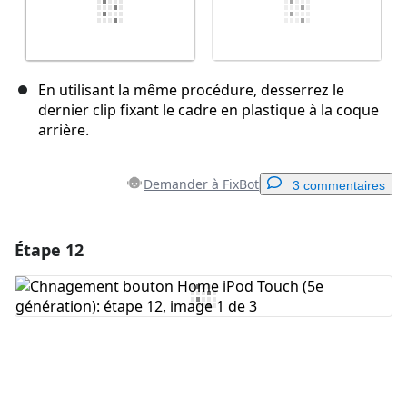
En utilisant la même procédure, desserrez le
dernier clip fixant le cadre en plastique à la coque
arrière.
Demander à FixBot
3 commentaires
Étape 12
Ajouter un commentaire
Ajouter un commentaire
Annuler
Publier un commentaire