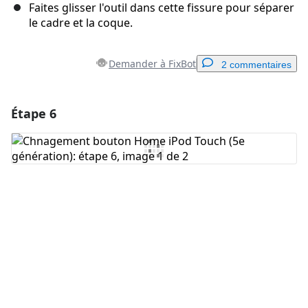
Faites glisser l'outil dans cette fissure pour séparer
le cadre et la coque.
Demander à FixBot
2 commentaires
Étape 6
Ajouter un commentaire
Ajouter un commentaire
Annuler
Publier un commentaire