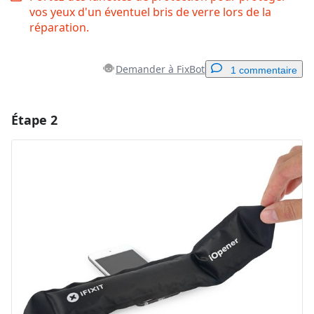
vos yeux d'un éventuel bris de verre lors de la
réparation.
Demander à FixBot
1 commentaire
Étape 2
Ajouter un commentaire
Ajouter un commentaire
Annuler
Publier un commentaire