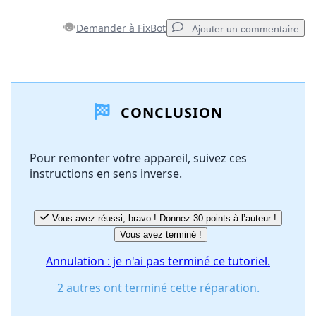
Demander à FixBot
Ajouter un commentaire
Ajouter un commentaire
CONCLUSION
Ajouter un commentaire
Pour remonter votre appareil, suivez ces
instructions en sens inverse.
Annuler
Publier un commentaire
Vous avez réussi, bravo ! Donnez 30 points à l’auteur !
Vous avez terminé !
Annulation : je n'ai pas terminé ce tutoriel.
2 autres ont terminé cette réparation.