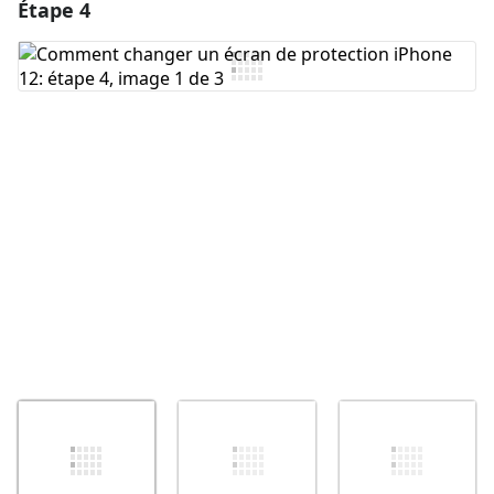
Étape 4