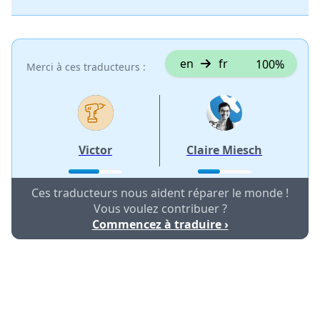
en
fr
100%
Merci à ces traducteurs :
Victor
Claire Miesch
Ces traducteurs nous aident réparer le monde !
Vous voulez contribuer ?
Commencez à traduire ›