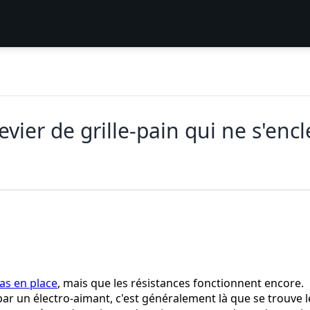
ier de grille-pain qui ne s'enc
as en place
, mais que les résistances fonctionnent encore.
 par un électro-aimant, c'est généralement là que se trouve l