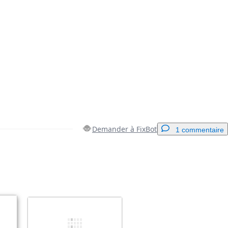
Demander à FixBot
1 commentaire
Ajouter un commentaire