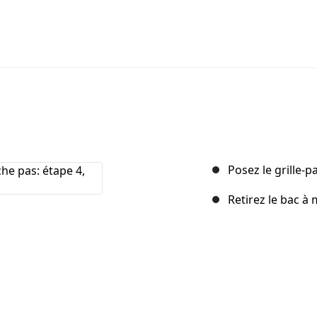
Posez le grille-pa
Retirez le bac à 