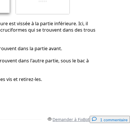
Annuler
Publier un commentaire
re est vissée à la partie inférieure. Ici, il
is cruciformes qui se trouvent dans des trous
trouvent dans la partie avant.
rouvent dans l'autre partie, sous le bac à
s vis et retirez-les.
Demander à FixBot
1 commentaire