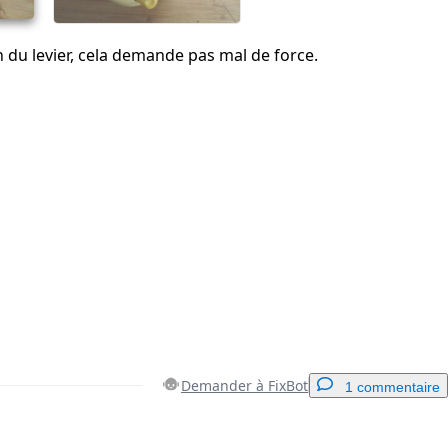
n du levier, cela demande pas mal de force.
Demander à FixBot
1 commentaire