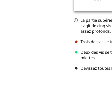
La partie supérieu
s'agit de cinq v
assez profonds.
Trois des vis se 
Deux des vis se t
miettes.
Dévissez toutes le