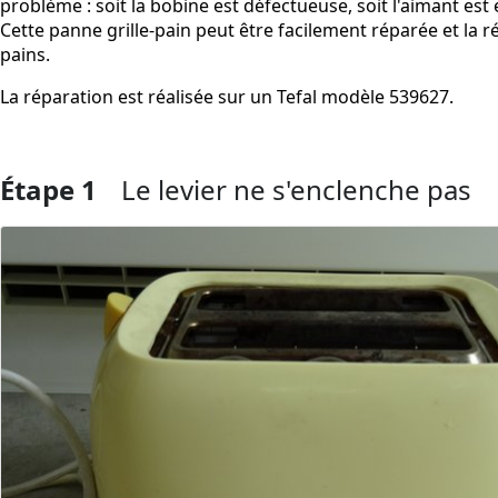
problème : soit la bobine est défectueuse, soit l'aimant est
Cette panne grille-pain peut être facilement réparée et la
pains.
La réparation est réalisée sur un Tefal modèle 539627.
Étape 1
Le levier ne s'enclenche pas