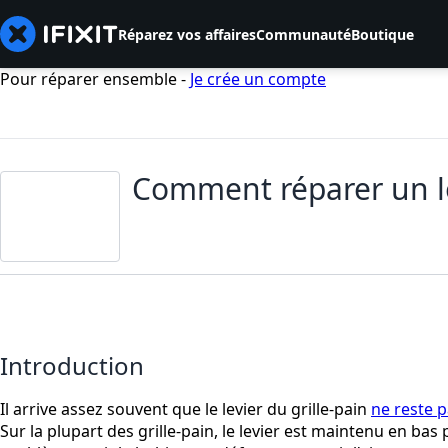
Réparez vos affaires
Communauté
Boutique
Pour réparer ensemble -
Je crée un compte
Comment réparer un lev
Introduction
Il arrive assez souvent que le levier du grille-pain
ne reste p
Sur la plupart des grille-pain, le levier est maintenu en bas