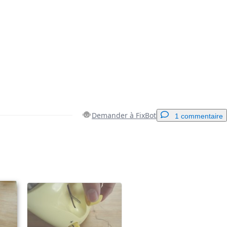
Demander à FixBot
1 commentaire
Ajouter un commentaire
Annuler
Publier un commentaire