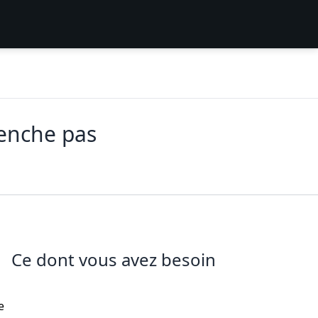
lenche pas
Ce dont vous avez besoin
e