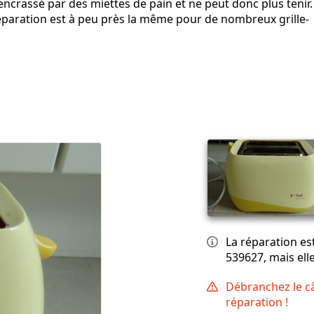
 encrassé par des miettes de pain et ne peut donc plus tenir.
 réparation est à peu près la même pour de nombreux grille-
La réparation es
539627, mais ell
Débranchez le câ
réparation !