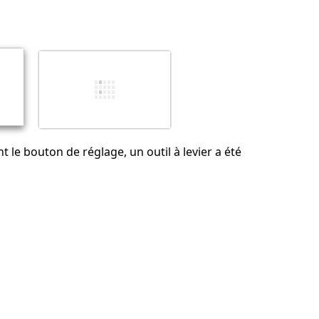
Ajouter un commentaire
Annuler
Publier un commentaire
 le bouton de réglage, un outil à levier a été