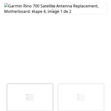
Ajouter un commentaire
Annuler
Publier un commentaire