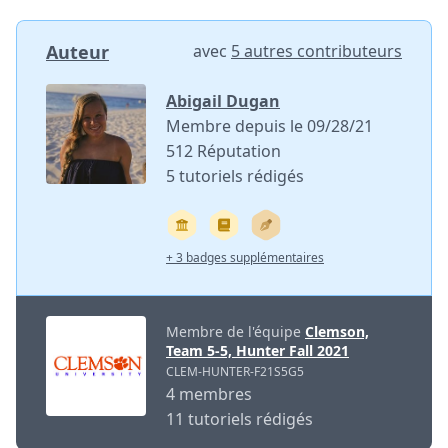
Auteur
avec
5 autres contributeurs
Abigail Dugan
Membre depuis le 09/28/21
512 Réputation
5 tutoriels rédigés
+ 3 badges supplémentaires
Membre de l'équipe
Clemson,
Team 5-5, Hunter Fall 2021
CLEM-HUNTER-F21S5G5
4 membres
11 tutoriels rédigés