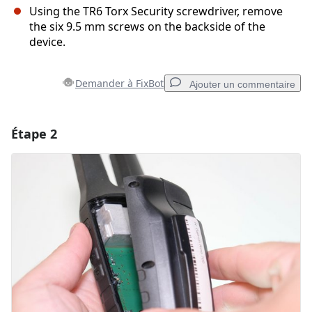
Using the TR6 Torx Security screwdriver, remove
the six 9.5 mm screws on the backside of the
device.
Demander à FixBot
Ajouter un commentaire
Étape 2
Ajouter un commentaire
Ajouter un commentaire
Annuler
Publier un commentaire