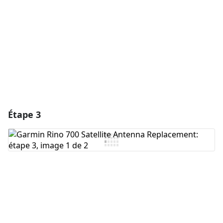
Annuler
Publier un commentaire
Étape 3