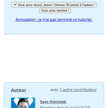
Vous avez réussi, bravo ! Donnez 30 points à l’auteur !
Vous avez terminé !
Annulation : je n'ai pas terminé ce tutoriel.
Auteur
avec
1 autre contributeur
Sam Omiotek
Membre depuis le 02/25/19