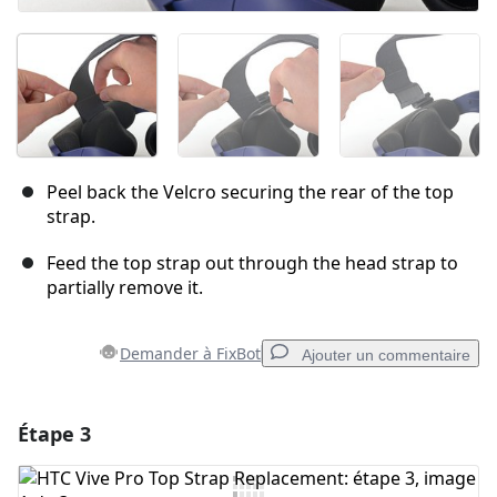
Peel back the Velcro securing the rear of the top
strap.
Feed the top strap out through the head strap to
partially remove it.
Demander à FixBot
Ajouter un commentaire
Étape 3
Ajouter un commentaire
Ajouter un commentaire