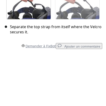
Separate the top strap from itself where the Velcro
secures it.
Demander à FixBot
Ajouter un commentaire
Ajouter un commentaire
Ajouter un commentaire
Annuler
Publier un commentaire