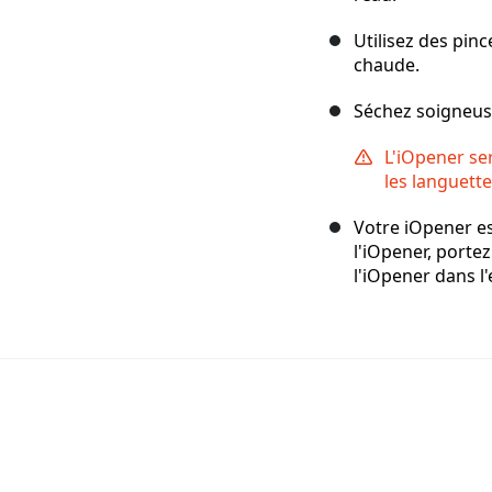
Utilisez des pinc
chaude.
Séchez soigneus
L'iOpener ser
les languette
Votre iOpener est
l'iOpener, portez
l'iOpener dans l