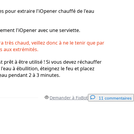
es pour extraire l'iOpener chauffé de l'eau
ement l'iOpener avec une serviette.
a très chaud, veillez donc à ne le tenir que par
s aux extrémités.
 prêt à être utilisé ! Si vous devez réchauffer
 l'eau à ébullition, éteignez le feu et placez
'eau pendant 2 à 3 minutes.
Demander à FixBot
11 commentaires
Ajouter un commentaire