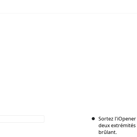
Sortez l'iOpener
deux extrémités p
brûlant.