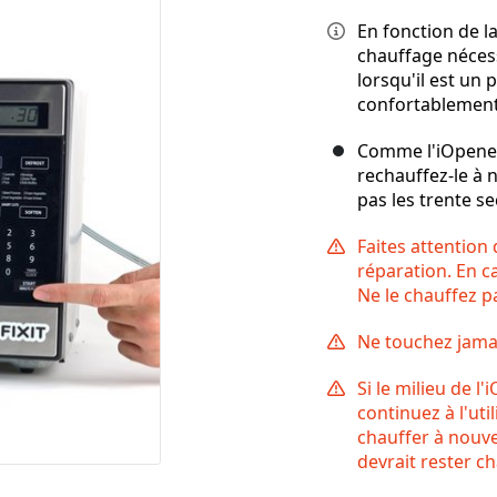
En fonction de l
chauffage nécess
lorsqu'il est un
confortablement
Comme l'iOpener 
rechauffez-le à
pas les trente s
Faites attention
réparation. En c
Ne le chauffez p
Ne touchez jamais
Si le milieu de l
continuez à l'util
chauffer à nouv
devrait rester c