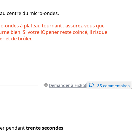
 au centre du micro-ondes.
ro-ondes à plateau tournant : assurez-vous que
urne bien. Si votre iOpener reste coincé, il risque
r et de brûler.
Demander à FixBot
35 commentaires
Ajouter un commentaire
ner pendant
trente secondes
.