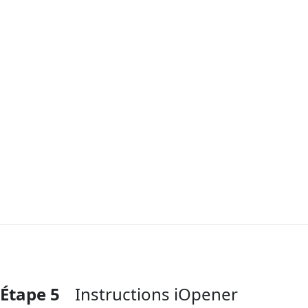
Étape 5
Instructions iOpener
Ajouter un commentaire