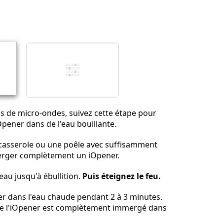
Ajouter un commentaire
Annuler
Publier un commentaire
as de micro-ondes, suivez cette étape pour
Opener dans de l'eau bouillante.
casserole ou une poêle avec suffisamment
rger complètement un iOpener.
'eau jusqu'à ébullition.
Puis éteignez le feu.
r dans l'eau chaude pendant 2 à 3 minutes.
e l'iOpener est complètement immergé dans