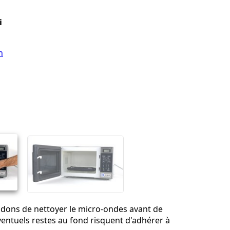
i
n
ns de nettoyer le micro-ondes avant de
entuels restes au fond risquent d'adhérer à