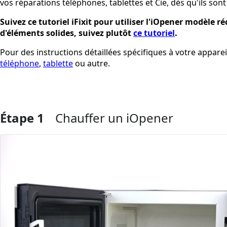
vos réparations téléphones, tablettes et Cie, dès qu'ils sont
Suivez ce tutoriel iFixit pour utiliser l'iOpener modèle ré
d'éléments solides, suivez plutôt
ce tutoriel
.
Pour des instructions détaillées spécifiques à votre apparei
téléphone
,
tablette
ou autre.
Étape 1
Chauffer un iOpener