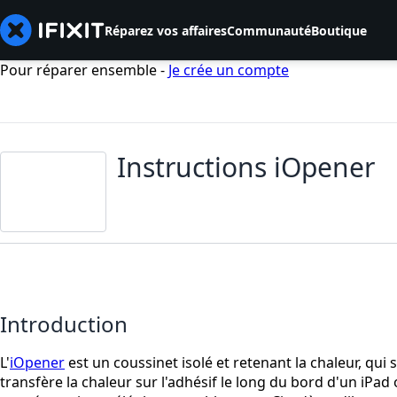
Réparez vos affaires
Communauté
Boutique
Pour réparer ensemble -
Je crée un compte
Instructions iOpener
Introduction
L'
iOpener
est un coussinet isolé et retenant la chaleur, qui
transfère la chaleur sur l'adhésif le long du bord d'un iPad 