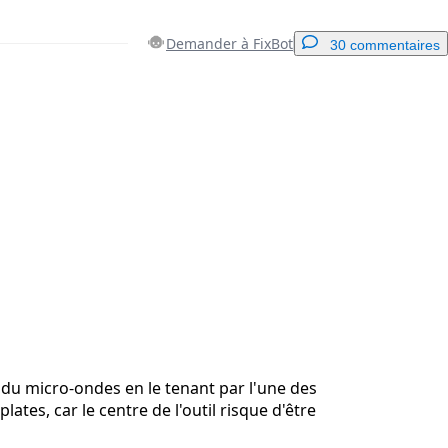
Demander à FixBot
30 commentaires
Ajouter un commentaire
Annuler
Publier un commentaire
 du micro-ondes en le tenant par l'une des
lates, car le centre de l'outil risque d'être