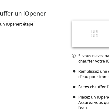
uffer un iOpener
Si vous n'avez p
chauffer votre i
Remplissez une 
d'eau pour imme
Faites chauffer l
Placez un iOpene
Assurez-vous qu
l'eau.