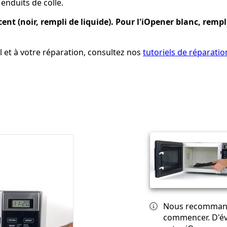
 enduits de colle.
cent (noir, rempli de liquide). Pour l'iOpener blanc, rempl
l et à votre réparation, consultez nos
tutoriels de réparatio
Nous recommando
commencer. D'év