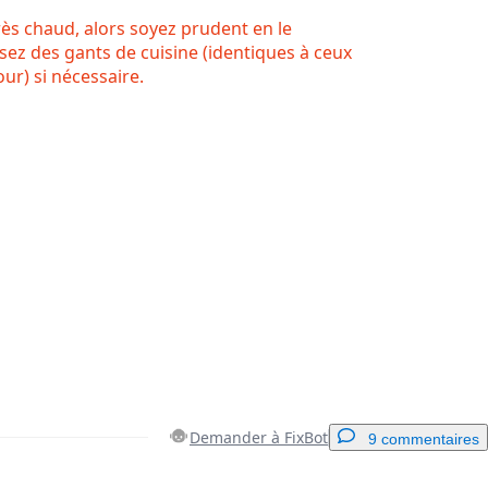
rès chaud, alors soyez prudent en le
isez des gants de cuisine (identiques à ceux
our) si nécessaire.
Demander à FixBot
9 commentaires