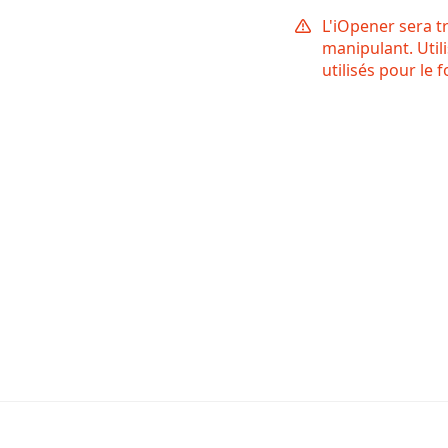
L'iOpener sera t
manipulant. Util
utilisés pour le f