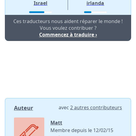
Israel
irlanda
Ces traducteurs nous aident réparer le monde !
Vous voulez contribuer ?
Commencez à traduire ›
Auteur
avec
2 autres contributeurs
Matt
Membre depuis le 12/02/15