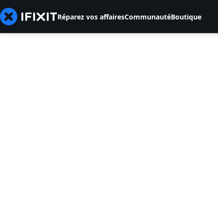
Réparez vos affaires
Communauté
Boutique