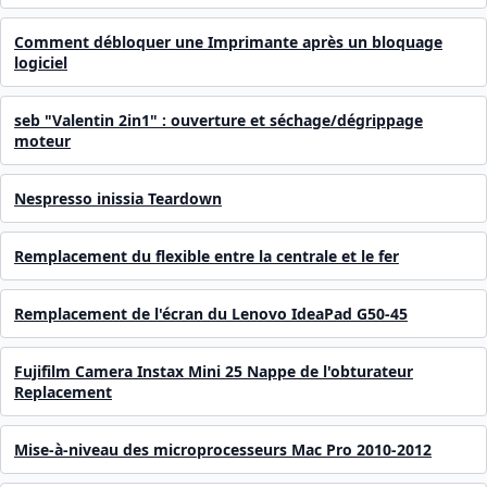
Comment débloquer une Imprimante après un bloquage
logiciel
seb "Valentin 2in1" : ouverture et séchage/dégrippage
moteur
Nespresso inissia Teardown
Remplacement du flexible entre la centrale et le fer
Remplacement de l'écran du Lenovo IdeaPad G50-45
Fujifilm Camera Instax Mini 25 Nappe de l'obturateur
Replacement
Mise-à-niveau des microprocesseurs Mac Pro 2010-2012