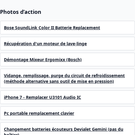
Photos d’action
Bose SoundLink Color II Batterie Replacement
Récupération d'un moteur de lave-linge
Démontage Mixeur Ergomixx (Bosch)
Vidange, remplissage, purge du circuit de refroidissement
(méthode alternative sans outil de mise en pression)
iPhone 7 - Remplacer U3101 Audio IC
Pc portable remplacement clavier
Changement batteries écouteurs Devialet Gemini (pas du
boîtier)