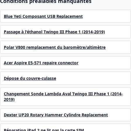
Conditions préalables manquantes
Blue Yeti Composant USB Replacement
Passage à l'éthanol Twingo III Phase 1 (2014-2019)
Polar V800 remplacement du baromètre/altimètre
Acer Aspire E5-571 repaire connector
Dépose du couvre-culasse
Changement Sonde Lambda Aval Twingo III Phase 1 (2014-
2019)
Dexter UP20 Rotary Hammer Cylindre Replacement
Réparation iPad 2 ne lit pas la carte SIM