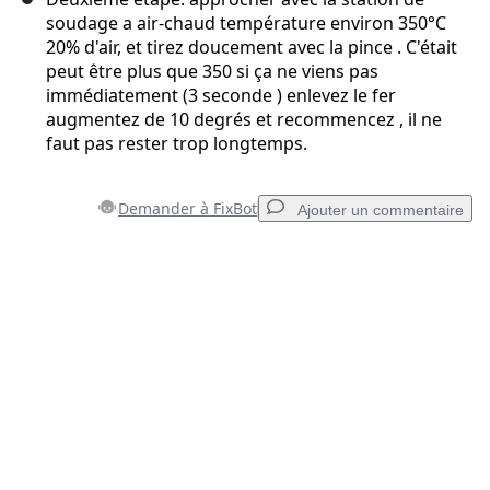
soudage a air-chaud température environ 350°C
20% d'air, et tirez doucement avec la pince . C'était
peut être plus que 350 si ça ne viens pas
immédiatement (3 seconde ) enlevez le fer
augmentez de 10 degrés et recommencez , il ne
faut pas rester trop longtemps.
Demander à FixBot
Ajouter un commentaire
Ajouter un commentaire
Ajouter un commentaire
Annuler
Publier un commentaire