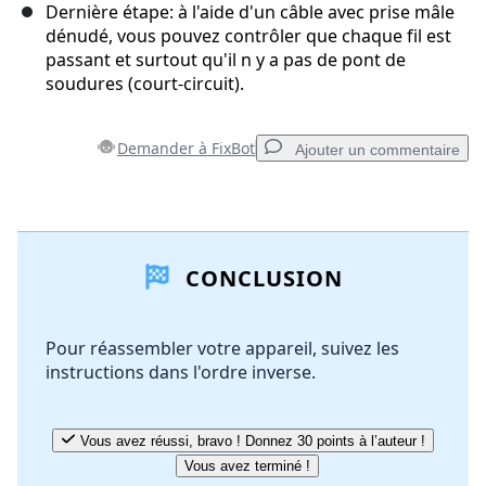
Dernière étape: à l'aide d'un câble avec prise mâle
dénudé, vous pouvez contrôler que chaque fil est
passant et surtout qu'il n y a pas de pont de
soudures (court-circuit).
Demander à FixBot
Ajouter un commentaire
Ajouter un commentaire
CONCLUSION
Ajouter un commentaire
Pour réassembler votre appareil, suivez les
instructions dans l'ordre inverse.
Annuler
Publier un commentaire
Vous avez réussi, bravo ! Donnez 30 points à l’auteur !
Vous avez terminé !