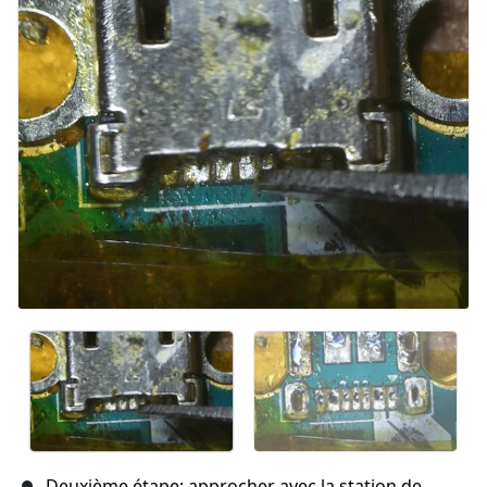
Annuler
Publier un commentaire
Deuxième étape: approcher avec la station de