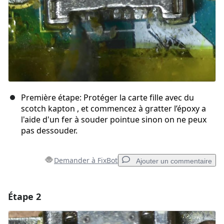
Première étape: Protéger la carte fille avec du
scotch kapton , et commencez à gratter l’époxy a
l'aide d'un fer à souder pointue sinon on ne peux
pas dessouder.
Demander à FixBot
Ajouter un commentaire
Étape 2
Ajouter un commentaire
Ajouter un commentaire