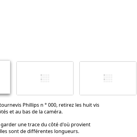
Annuler
Publier un commentaire
tournevis Phillips n ° 000, retirez les huit vis
ôtés et au bas de la caméra.
garder une trace du côté d'où provient
lles sont de différentes longueurs.