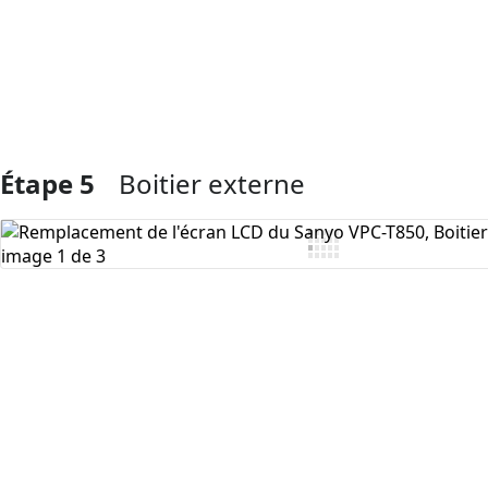
Étape 5
Boitier externe