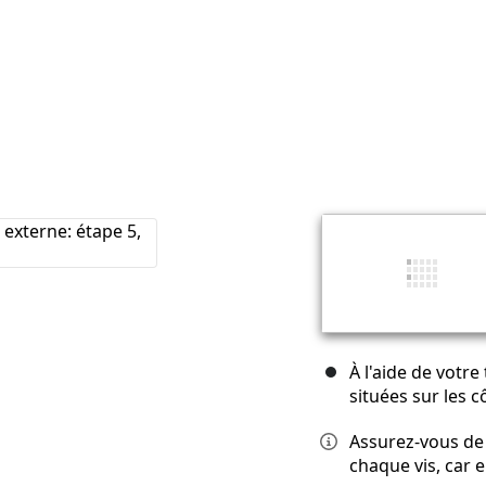
À l'aide de votre 
situées sur les c
Assurez-vous de 
chaque vis, car e