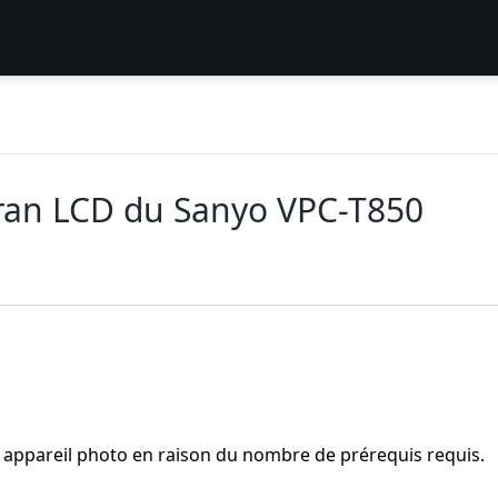
ran LCD du Sanyo VPC-T850
re appareil photo en raison du nombre de prérequis requis.