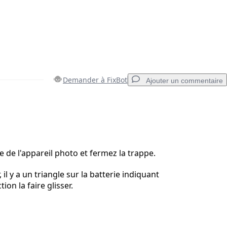
Demander à FixBot
Ajouter un commentaire
Ajouter un commentaire
ie de l'appareil photo et fermez la trappe.
 il y a un triangle sur la batterie indiquant
Annuler
Publier un commentaire
ion la faire glisser.