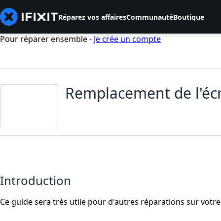
Réparez vos affaires
Communauté
Boutique
Pour réparer ensemble -
Je crée un compte
Remplacement de l'éc
Introduction
Ce guide sera très utile pour d'autres réparations sur vot