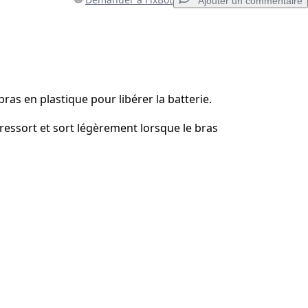
Ajouter un commentaire
Ajouter un commentaire
bras en plastique pour libérer la batterie.
 ressort et sort légèrement lorsque le bras
Annuler
Publier un commentaire