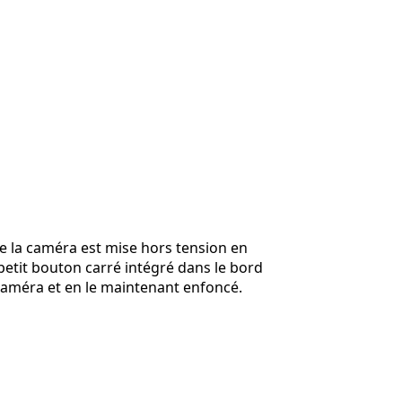
e la caméra est mise hors tension en
petit bouton carré intégré dans le bord
caméra et en le maintenant enfoncé.