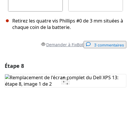
Retirez les quatre vis Phillips #0 de 3 mm situées à
chaque coin de la batterie.
Demander à FixBot
3 commentaires
Étape 8
Ajouter un commentaire
Ajouter un commentaire
Annuler
Publier un commentaire