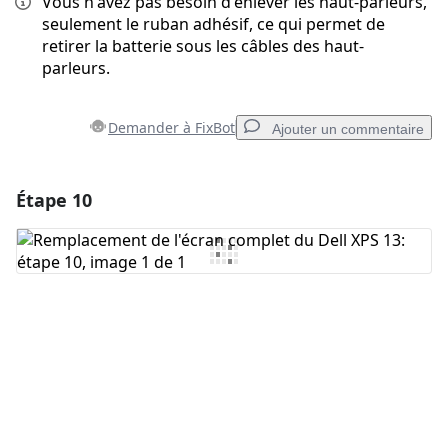
Vous n'avez pas besoin d'enlever les haut-parleurs,
seulement le ruban adhésif, ce qui permet de
retirer la batterie sous les câbles des haut-
parleurs.
Demander à FixBot
Ajouter un commentaire
Étape 10
Ajouter un commentaire
Ajouter un commentaire
Annuler
Publier un commentaire