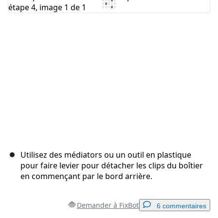
Ajouter un commentaire
Annuler
Publier un commentaire
Utilisez des médiators ou un outil en plastique
pour faire levier pour détacher les clips du boîtier
en commençant par le bord arrière.
Demander à FixBot
6 commentaires