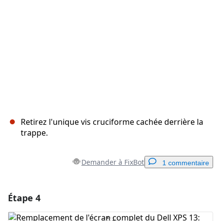
Annuler
Publier un commentaire
Retirez l'unique vis cruciforme cachée derrière la
trappe.
Demander à FixBot
1 commentaire
Étape 4
Ajouter un commentaire