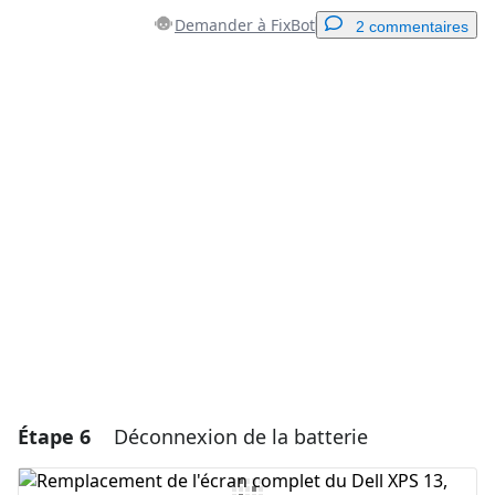
Demander à FixBot
2 commentaires
Ajouter un commentaire
Ajouter un commentaire
Annuler
Publier un commentaire
Étape 6
Déconnexion de la batterie