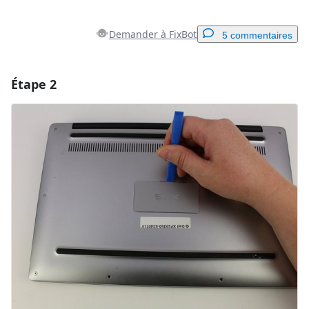
Demander à FixBot
5 commentaires
Étape 2
Ajouter un commentaire
Ajouter un commentaire
Annuler
Publier un commentaire