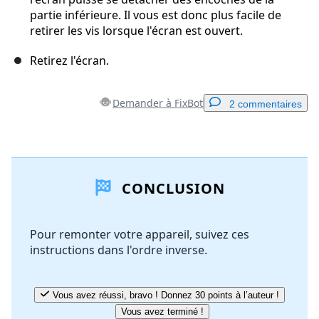
partie inférieure. Il vous est donc plus facile de
retirer les vis lorsque l'écran est ouvert.
Retirez l'écran.
Demander à FixBot
2 commentaires
Ajouter un commentaire
CONCLUSION
Ajouter un commentaire
Pour remonter votre appareil, suivez ces
instructions dans l'ordre inverse.
Annuler
Publier un commentaire
Vous avez réussi, bravo ! Donnez 30 points à l’auteur !
Vous avez terminé !