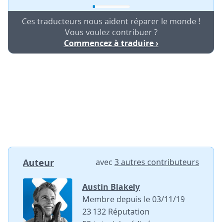
Ces traducteurs nous aident réparer le monde !
Vous voulez contribuer ?
Commencez à traduire ›
Auteur
avec
3 autres contributeurs
Austin Blakely
Membre depuis le 03/11/19
23 132 Réputation