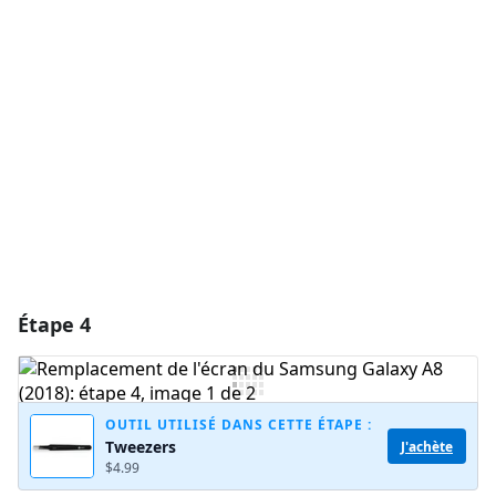
Ajouter un commentaire
Annuler
Publier un commentaire
Étape 4
OUTIL UTILISÉ DANS CETTE ÉTAPE :
Tweezers
J'achète
$4.99