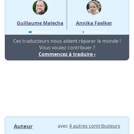
Guillaume Malecha
Annika Faelker
Ces traducteurs nous aident réparer le monde !
Vous voulez contribuer ?
Commencez à traduire ›
Auteur
avec
4 autres contributeurs