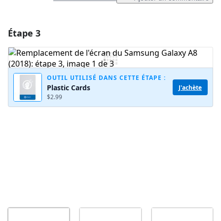
Étape 3
Ajouter un commentaire
Ajouter un commentaire
OUTIL UTILISÉ DANS CETTE ÉTAPE :
Plastic Cards
J'achète
$2.99
Annuler
Publier un commentaire