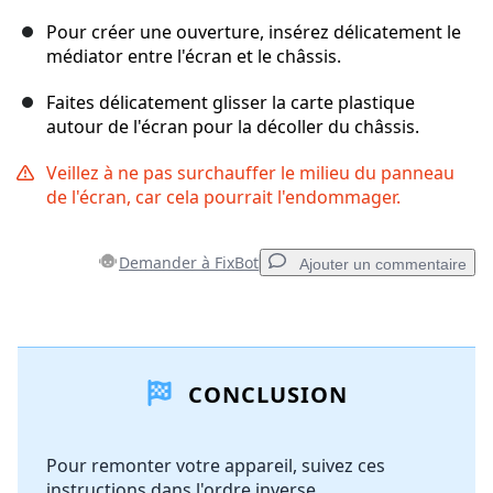
Pour créer une ouverture, insérez délicatement le
médiator entre l'écran et le châssis.
Faites délicatement glisser la carte plastique
autour de l'écran pour la décoller du châssis.
Veillez à ne pas surchauffer le milieu du panneau
de l'écran, car cela pourrait l'endommager.
Demander à FixBot
Ajouter un commentaire
Ajouter un commentaire
CONCLUSION
Ajouter un commentaire
Pour remonter votre appareil, suivez ces
instructions dans l'ordre inverse.
Annuler
Publier un commentaire