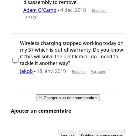
disassembly to remove.
Adam O'Camb
-
4 déc. 2018
Réponse
Partager
Wireless charging stopped working today on
my S7 which is out of warranty. Do you know
if this wil solve the problem or do I need to
tackle it another way?
Jakob
-
18 janv. 2019
Réponse
Partager
Charger plus de commentaires
Ajouter un commentaire