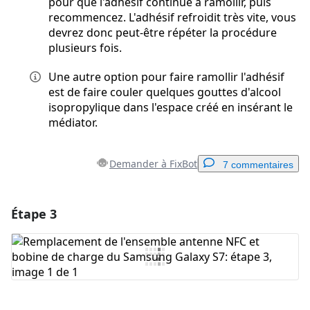
pour que l'adhésif continue à ramollir, puis
recommencez. L'adhésif refroidit très vite, vous
devrez donc peut-être répéter la procédure
plusieurs fois.
Une autre option pour faire ramollir l'adhésif
est de faire couler quelques gouttes d'alcool
isopropylique dans l'espace créé en insérant le
médiator.
Demander à FixBot
7 commentaires
Étape 3
Ajouter un commentaire
Ajouter un commentaire
Annuler
Publier un commentaire