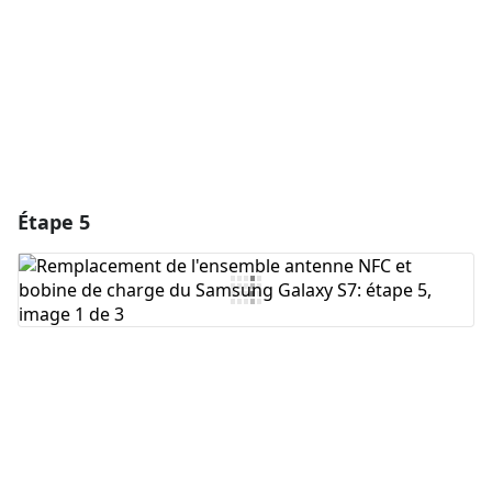
Annuler
Publier un commentaire
Étape 5