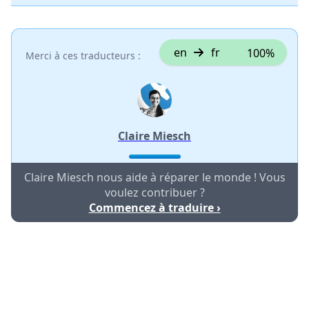
en
fr
100%
Merci à ces traducteurs :
Claire Miesch
Claire Miesch nous aide à réparer le monde ! Vous
voulez contribuer ?
Commencez à traduire ›