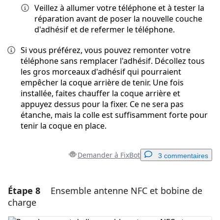
Veillez à allumer votre téléphone et à tester la
réparation avant de poser la nouvelle couche
d'adhésif et de refermer le téléphone.
Si vous préférez, vous pouvez remonter votre
téléphone sans remplacer l'adhésif. Décollez tous
les gros morceaux d'adhésif qui pourraient
empêcher la coque arrière de tenir. Une fois
installée, faites chauffer la coque arrière et
appuyez dessus pour la fixer. Ce ne sera pas
étanche, mais la colle est suffisamment forte pour
tenir la coque en place.
Demander à FixBot
3 commentaires
Étape 8
Ensemble antenne NFC et bobine de
Ajouter un commentaire
charge
Ajouter un commentaire