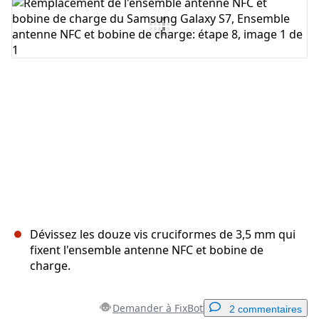
Annuler
Publier un commentaire
Dévissez les douze vis cruciformes de 3,5 mm qui
fixent l'ensemble antenne NFC et bobine de
charge.
Demander à FixBot
2 commentaires