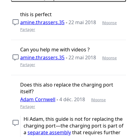
this is perfect
amine.thrassers.35
-
22 mai 2018
Réponse
Partager
Can you help me with videos ?
amine.thrassers.35
-
22 mai 2018
Réponse
Partager
Does this also replace the charging port
itself?
Adam Cornwell
-
4 déc. 2018
Réponse
Partager
Hi Adam, this guide is not for replacing the
charging port—the charging port is part of
a
separate assembly
that requires further