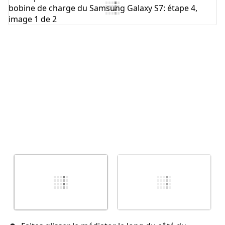
Ajouter un commentaire
Annuler
Publier un commentaire