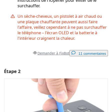
instructions de l'iOpener pour éviter de le
surchauffer.
Un sèche-cheveux, un pistolet à air chaud ou
une plaque chauffante peuvent aussi faire
l'affaire, veillez cependant à ne pas surchauffer
le téléphone – l'écran OLED et la batterie à
l'intérieur craignent la chaleur.
Demander à FixBot
11 commentaires
Étape 2
Ajouter un commentaire
Ajouter un commentaire
Annuler
Publier un commentaire