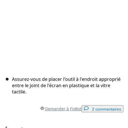
Annuler
Publier un commentaire
Assurez-vous de placer l'outil à l'endroit approprié
entre le joint de l'écran en plastique et la vitre
tactile.
Demander à FixBot
2 commentaires