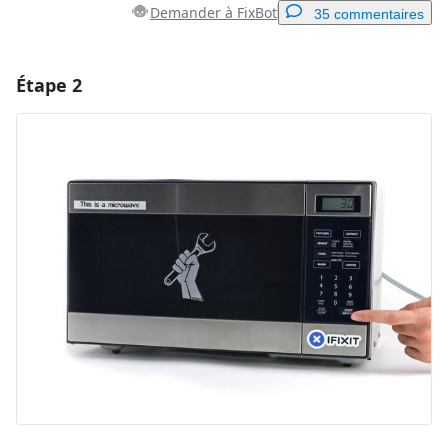
Demander à FixBot
35 commentaires
Étape 2
Ajouter un commentaire
Ajouter un commentaire
Annuler
Publier un commentaire