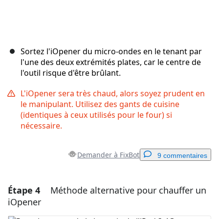
Sortez l'iOpener du micro-ondes en le tenant par
l'une des deux extrémités plates, car le centre de
l'outil risque d'être brûlant.
L'iOpener sera très chaud, alors soyez prudent en
le manipulant. Utilisez des gants de cuisine
(identiques à ceux utilisés pour le four) si
nécessaire.
Demander à FixBot
9 commentaires
Étape 4
Méthode alternative pour chauffer un
Ajouter un commentaire
iOpener
Ajouter un commentaire