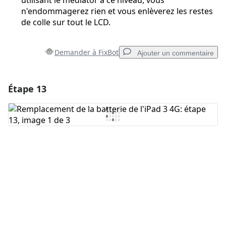
utilisant le médiator à ce niveau, vous
n'endommagerez rien et vous enlèverez les restes
de colle sur tout le LCD.
Demander à FixBot
Ajouter un commentaire
Étape 13
Ajouter un commentaire
Ajouter un commentaire
Annuler
Publier un commentaire