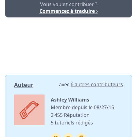
Vous voulez contribuer ?
Commencez à traduire ›
Auteur
avec
6 autres contributeurs
Ashley Williams
Membre depuis le 08/27/15
2 455 Réputation
5 tutoriels rédigés