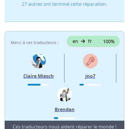
27 autres ont terminé cette réparation.
en
fr
100%
Merci à ces traducteurs :
Claire Miesch
jno7
Brendan
Ces traducteurs nous aident réparer le monde !