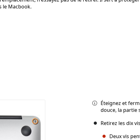
ns le Macbook.
Éteignez et ferm
douce, la partie 
Retirez les dix vi
Deux vis pen