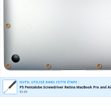
OUTIL UTILISÉ DANS CETTE ÉTAPE :
P5 Pentalobe Screwdriver Retina MacBook Pro and Ai
$5.99