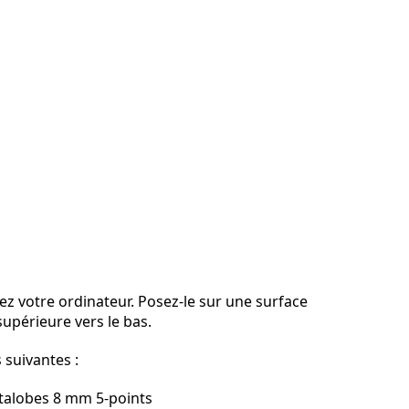
ez votre ordinateur. Posez-le sur une surface
supérieure vers le bas.
s suivantes :
talobes 8 mm 5-points