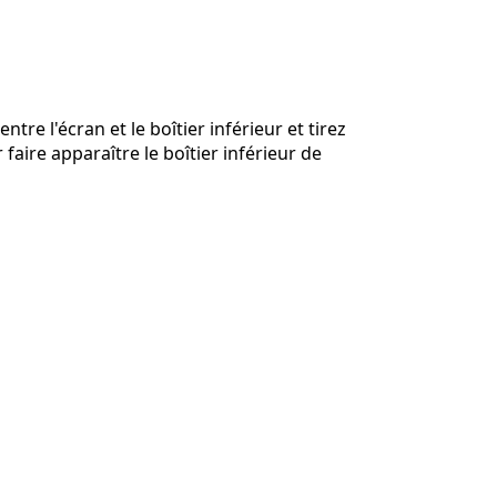
Ajouter un commentaire
ntre l'écran et le boîtier inférieur et tirez
 faire apparaître le boîtier inférieur de
Annuler
Publier un commentaire