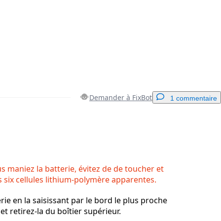
Demander à FixBot
1 commentaire
Ajouter un commentaire
 maniez la batterie, évitez de de toucher et
s six cellules lithium-polymère apparentes.
Annuler
Publier un commentaire
rie en la saisissant par le bord le plus proche
et retirez-la du boîtier supérieur.