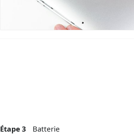
Ajouter un commentaire
Étape 3
Batterie