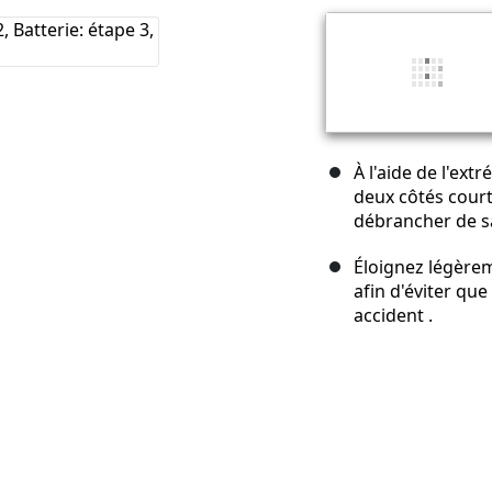
À l'aide de l'extr
deux côtés court
débrancher de sa
Éloignez légèrem
afin d'éviter qu
accident .