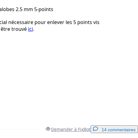
talobes 2.5 mm 5-points
ial nécessaire pour enlever les 5 points vis
 être trouvé
ici
.
Demander à FixBot
14 commentaires