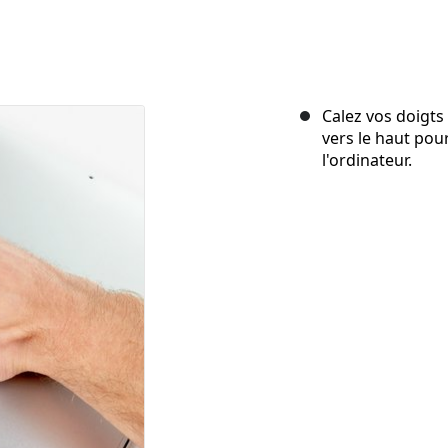
Calez vos doigts e
vers le haut pour
l'ordinateur.