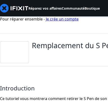
Réparez vos affaires
Communauté
Boutique
Pour réparer ensemble -
Je crée un compte
Remplacement du S P
Introduction
Ce tutoriel vous montrera comment retirer le S Pen de son 