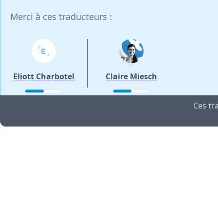
Merci à ces traducteurs :
Eliott Charbotel
Claire Miesch
Ces tr