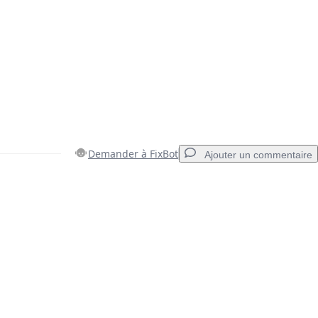
Demander à FixBot
Ajouter un commentaire
Ajouter un commentaire
Annuler
Publier un commentaire