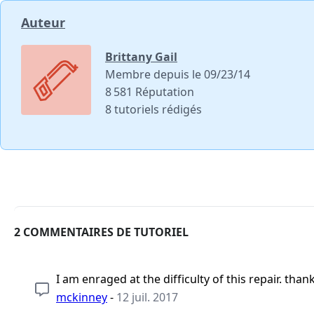
Auteur
Brittany Gail
Membre depuis le 09/23/14
8 581 Réputation
8 tutoriels rédigés
2 COMMENTAIRES DE TUTORIEL
I am enraged at the difficulty of this repair. th
mckinney
-
12 juil. 2017