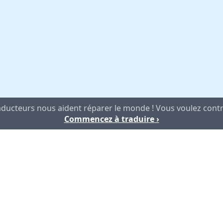
aducteurs nous aident réparer le monde ! Vous voulez contr
Commencez à traduire ›