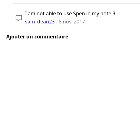
I am not able to use Spen in my note 3
sam_dean23
-
8 nov. 2017
Ajouter un commentaire