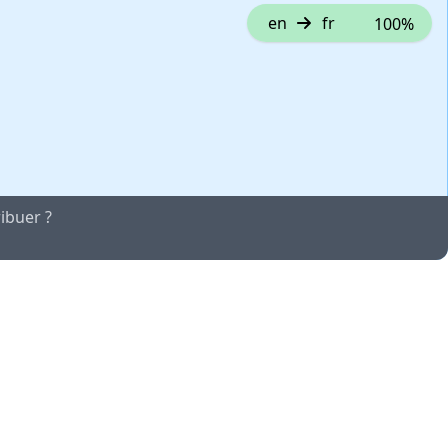
en
fr
100%
ibuer ?