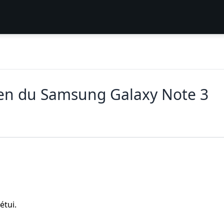
en du Samsung Galaxy Note 3
étui.