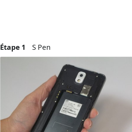
Étape 1
S Pen