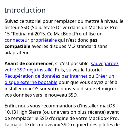
Introduction
Suivez ce tutoriel pour remplacer ou mettre à niveau le
lecteur SSD (Solid State Drive) dans un MacBook Pro
15 "Retina mi-2015. Ce MacBookPro utilise un
connecteur propriétaire
qui n'est donc
pas
compatible
avec les disques M.2 standard sans
adaptateur.
Avant de commencer
, si c'est possible,
sauvegardez
votre SSD déjà installé
. Puis, suivez le tutoriel
Récupération de données par internet
ou
Créer un
disque externe bootable
pour que vous soyez prêt à
installer macOS sur votre nouveau disque et migrer
vos données vers le nouveau SSD.
Enfin, nous vous recommandons d'installer macOS
10.13 High Sierra (ou une version plus récente) avant
de remplacer le SSD d'origine de votre MacBook Pro.
La majorité des nouveaux SSD requiert des pilotes de