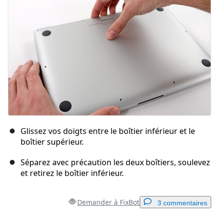
Annuler
Publier un commentaire
Glissez vos doigts entre le boîtier inférieur et le
boîtier supérieur.
Séparez avec précaution les deux boîtiers, soulevez
et retirez le boîtier inférieur.
Demander à FixBot
3 commentaires