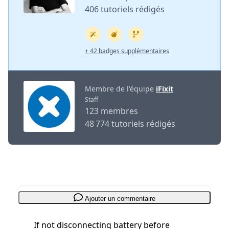
406 tutoriels rédigés
+ 42 badges supplémentaires
Membre de l'équipe
iFixit
Staff
123 membres
48 774 tutoriels rédigés
Ajouter un commentaire
If not disconnecting battery before