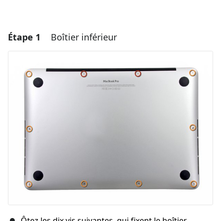
Étape 1
Boîtier inférieur
Ôtez les dix vis suivantes, qui fixent le boîtier