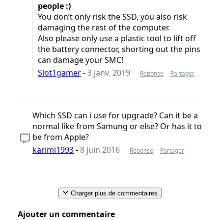
people :)
You don’t only risk the SSD, you also risk
damaging the rest of the computer.
Also please only use a plastic tool to lift off
the battery connector, shorting out the pins
can damage your SMC!
Slot1gamer
-
3 janv. 2019
Réponse
Partager
Which SSD can i use for upgrade? Can it be a
normal like from Samung or else? Or has it to
be from Apple?
karimi1993
-
8 juin 2016
Réponse
Partager
Charger plus de commentaires
Ajouter un commentaire