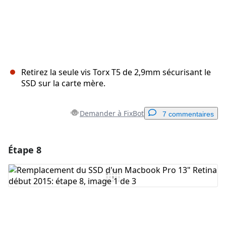
Retirez la seule vis Torx T5 de 2,9mm sécurisant le
SSD sur la carte mère.
Demander à FixBot
7 commentaires
Étape 8
Ajouter un commentaire
Ajouter un commentaire
Annuler
Publier un commentaire