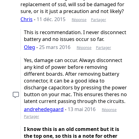
replacement of ssd, will ssd be damaged for
sure, or is it just a precaution and not likely?
Chris
-
11 déc. 2015
Réponse
Partager
This is recommendation. I never disconnect
battery and no issues occur so far.
Oleg
-
25 mars 2016
Réponse
Partager
Yes, damage can occur. Always disconnect
any kind of power before removing
different boards. After removing battery
connector, it can be a good idea to
discharge capacitors by pressing the power
button on your mac. This ensures theres no
latent current passing through the circuits.
andrehedegaard
-
13 mai 2016
Réponse
Partager
I know this is an old comment but it is
the top one, so this is a note for other