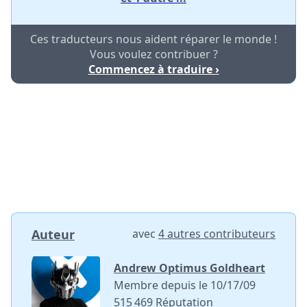
Ces traducteurs nous aident réparer le monde !
Vous voulez contribuer ?
Commencez à traduire ›
Auteur
avec
4 autres contributeurs
Andrew Optimus Goldheart
Membre depuis le 10/17/09
515 469 Réputation