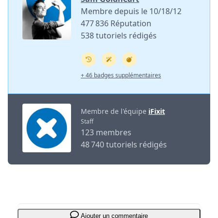
Membre depuis le 10/18/12
477 836 Réputation
538 tutoriels rédigés
+ 46 badges supplémentaires
Membre de l'équipe
iFixit
Staff
123 membres
48 740 tutoriels rédigés
Ajouter un commentaire