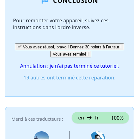
CONCLUSION
Ajouter un commentaire
Pour remonter votre appareil, suivez ces
instructions dans l'ordre inverse.
Annuler
Publier un commentaire
Vous avez réussi, bravo ! Donnez 30 points à l’auteur !
Vous avez terminé !
Annulation : je n'ai pas terminé ce tutoriel.
19 autres ont terminé cette réparation.
en
fr
100%
Merci à ces traducteurs :