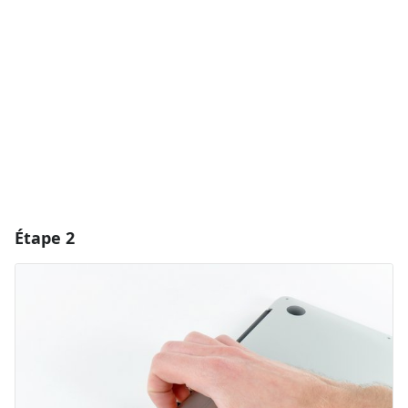
Ajouter un commentaire
Annuler
Publier un commentaire
Étape 2