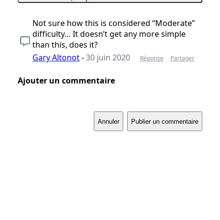
Not sure how this is considered “Moderate”
difficulty… It doesn’t get any more simple
than this, does it?
Gary Altonot
-
30 juin 2020
Réponse
Partager
Ajouter un commentaire
Annuler
Publier un commentaire