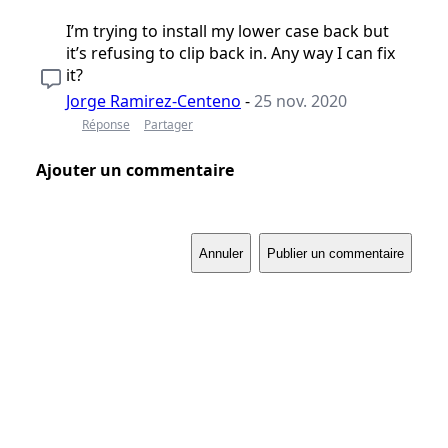
I’m trying to install my lower case back but
it’s refusing to clip back in. Any way I can fix
it?
Jorge Ramirez-Centeno
-
25 nov. 2020
Réponse
Partager
Ajouter un commentaire
Annuler
Publier un commentaire