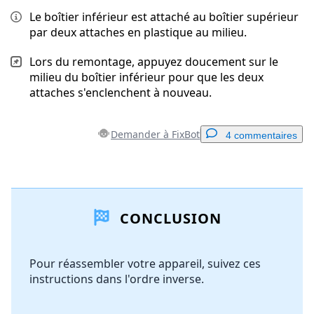
Le boîtier inférieur est attaché au boîtier supérieur
par deux attaches en plastique au milieu.
Lors du remontage, appuyez doucement sur le
milieu du boîtier inférieur pour que les deux
attaches s'enclenchent à nouveau.
Demander à FixBot
4 commentaires
Ajouter un commentaire
CONCLUSION
Ajouter un commentaire
Pour réassembler votre appareil, suivez ces
instructions dans l'ordre inverse.
Annuler
Publier un commentaire