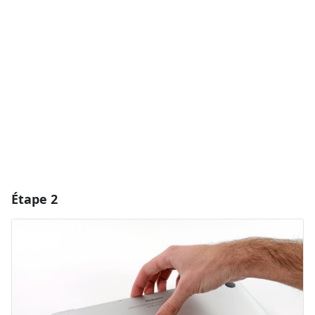
Ajouter un commentaire
Annuler
Publier un commentaire
Étape 2