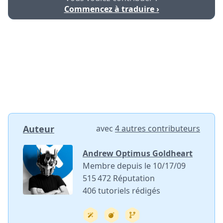
Commencez à traduire ›
Auteur
avec
4 autres contributeurs
Andrew Optimus Goldheart
Membre depuis le 10/17/09
515 472 Réputation
406 tutoriels rédigés