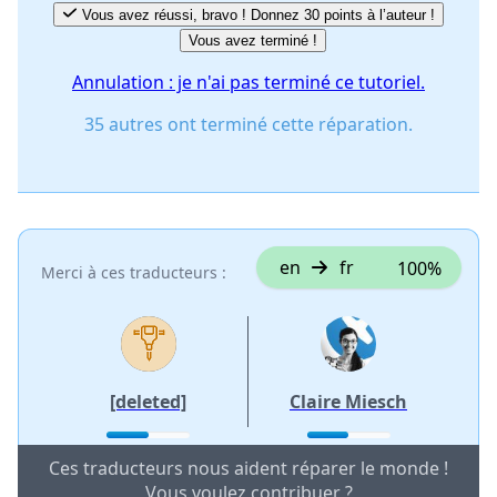
Vous avez réussi, bravo ! Donnez 30 points à l’auteur !
Vous avez terminé !
Annulation : je n'ai pas terminé ce tutoriel.
35 autres ont terminé cette réparation.
en
fr
100%
Merci à ces traducteurs :
[deleted]
Claire Miesch
Ces traducteurs nous aident réparer le monde !
Vous voulez contribuer ?