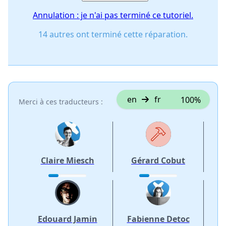
Annulation : je n'ai pas terminé ce tutoriel.
14 autres ont terminé cette réparation.
en
fr
100%
Merci à ces traducteurs :
Claire Miesch
Gérard Cobut
Edouard Jamin
Fabienne Detoc