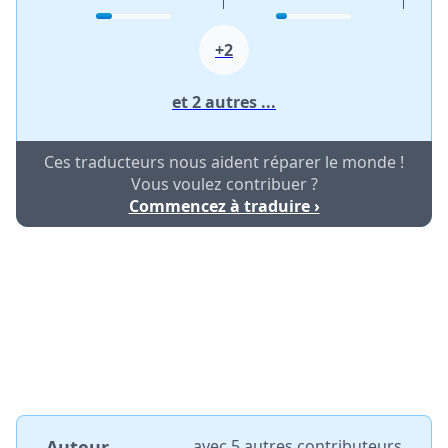
+2
et 2 autres ...
Ces traducteurs nous aident réparer le monde !
Vous voulez contribuer ?
Commencez à traduire ›
Auteur
avec
5 autres contributeurs