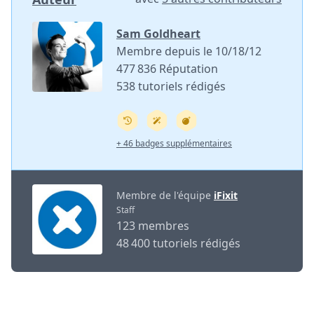
Sam Goldheart
Membre depuis le 10/18/12
477 836 Réputation
538 tutoriels rédigés
+ 46 badges supplémentaires
Membre de l'équipe
iFixit
Staff
123 membres
48 400 tutoriels rédigés