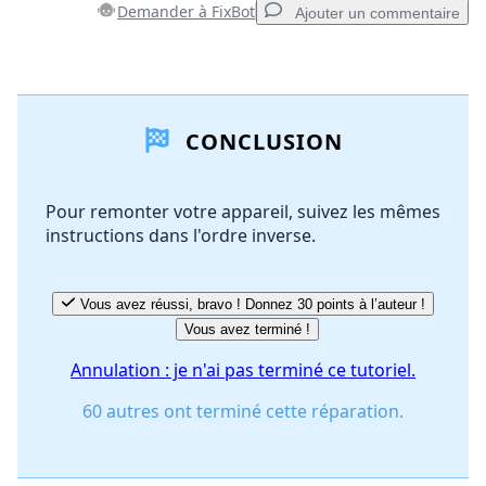
Demander à FixBot
Ajouter un commentaire
Ajouter un commentaire
CONCLUSION
Ajouter un commentaire
Pour remonter votre appareil, suivez les mêmes
instructions dans l'ordre inverse.
Annuler
Publier un commentaire
Vous avez réussi, bravo ! Donnez 30 points à l’auteur !
Vous avez terminé !
Annulation : je n'ai pas terminé ce tutoriel.
60 autres ont terminé cette réparation.