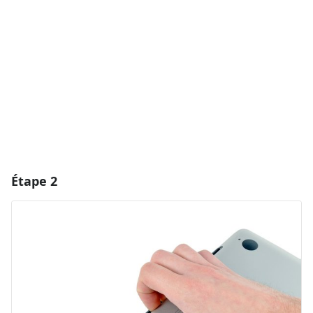
Ajouter un commentaire
Annuler
Publier un commentaire
Étape 2