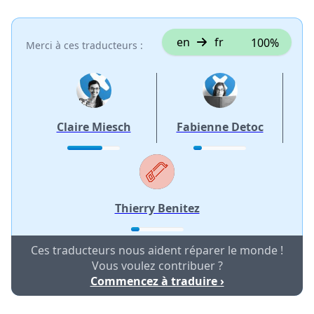
en
fr
100%
Merci à ces traducteurs :
Claire Miesch
Fabienne Detoc
Thierry Benitez
Ces traducteurs nous aident réparer le monde !
Vous voulez contribuer ?
Commencez à traduire ›