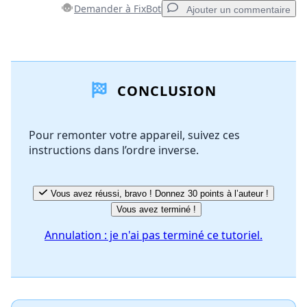
Demander à FixBot
Ajouter un commentaire
Ajouter un commentaire
CONCLUSION
Ajouter un commentaire
Pour remonter votre appareil, suivez ces
instructions dans l’ordre inverse.
Annuler
Publier un commentaire
Vous avez réussi, bravo ! Donnez 30 points à l’auteur !
Vous avez terminé !
Annulation : je n'ai pas terminé ce tutoriel.