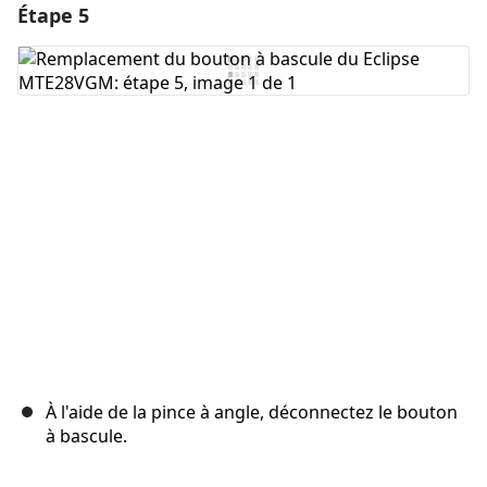
Étape 5
Ajouter un commentaire
Ajouter un commentaire
Annuler
Publier un commentaire
À l'aide de la pince à angle, déconnectez le bouton
à bascule.