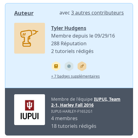
Auteur
avec
3 autres contributeurs
Tyler Hudgens
Membre depuis le 09/29/16
288 Réputation
2 tutoriels rédigés
+ 7 badges supplémentaires
Membre de l'équipe
IUPUI, Team
2-1, Harley Fall 2016
IUPUI-HARLEY-F16S2G1
4 membres
18 tutoriels rédigés