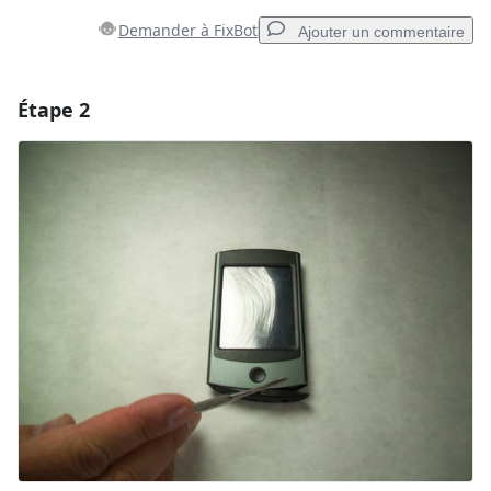
Demander à FixBot
Ajouter un commentaire
Étape 2
Ajouter un commentaire
Ajouter un commentaire
Annuler
Publier un commentaire