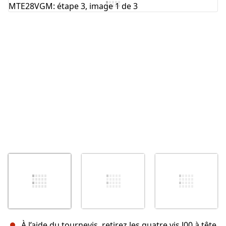
À l’aide du tournevis, retirez les quatre vis J00 à tête