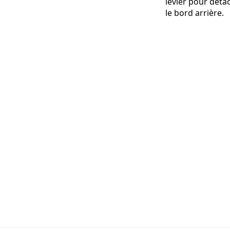
levier pour déta
le bord arrière.