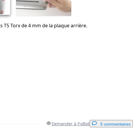
vis T5 Torx de 4 mm de la plaque arrière.
Demander à FixBot
5 commentaires