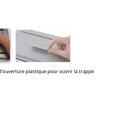
Ajouter un commentaire
Annuler
Publier un commentaire
 d'ouverture plastique pour ouvrir la trappe