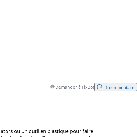
Demander à FixBot
1 commentaire
Ajouter un commentaire
iators ou un outil en plastique pour faire