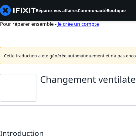
Réparez vos affaires
Communauté
Boutique
Pour réparer ensemble -
Je crée un compte
Cette traduction a été générée automatiquement et n’a pas encore
Changement ventilateu
Introduction