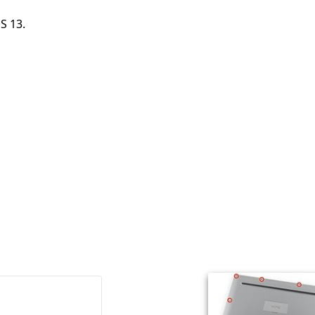
PS 13.