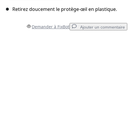
Retirez doucement le protège-œil en plastique.
Demander à FixBot
Ajouter un commentaire
Ajouter un commentaire
Ajouter un commentaire
Annuler
Publier un commentaire