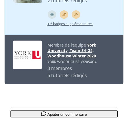
2 tutoriels rédigés
+ 5 badges supplémentaires
Membre de l'équipe
York
University, Team S4-G4,
Woodhouse Winter 2020
YORK-WOODHOUSE-W20S4G4
3 membres
6 tutoriels rédigés
Ajouter un commentaire