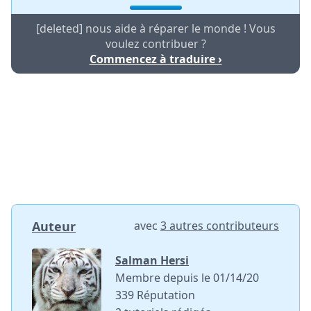
[deleted] nous aide à réparer le monde ! Vous
voulez contribuer ?
Commencez à traduire ›
Auteur
avec
3 autres contributeurs
Salman Hersi
Membre depuis le 01/14/20
339 Réputation