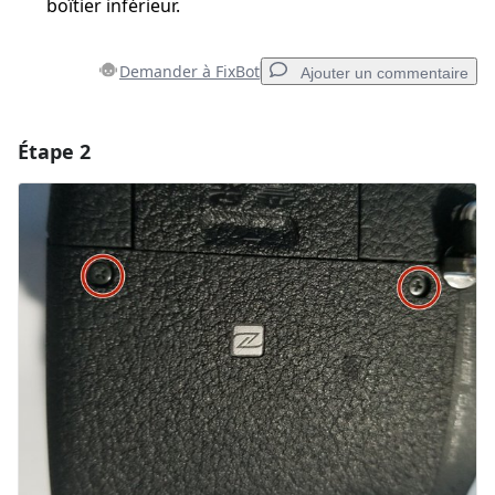
boîtier inférieur.
Demander à FixBot
Ajouter un commentaire
Étape 2
Ajouter un commentaire
Ajouter un commentaire
Annuler
Publier un commentaire