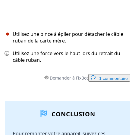
Utilisez une pince à épiler pour détacher le câble
ruban de la carte mère.
Utilisez une force vers le haut lors du retrait du
câble ruban.
Demander à FixBot
1 commentaire
Ajouter un commentaire
CONCLUSION
Ajouter un commentaire
Pour remonter votre appareil, suivez ces