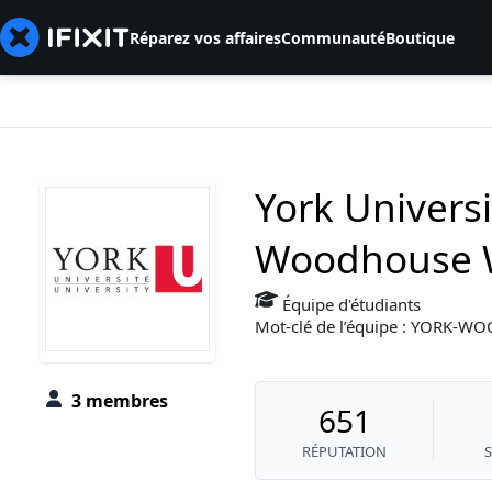
Réparez vos affaires
Communauté
Boutique
York Univers
Woodhouse W
Équipe d'étudiants
Mot-clé de l’équipe : YORK
3 membres
651
RÉPUTATION