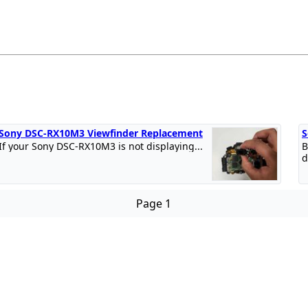
Sony DSC-RX10M3 Viewfinder Replacement
S
If your Sony DSC-RX10M3 is not displaying...
B
d
Page 1