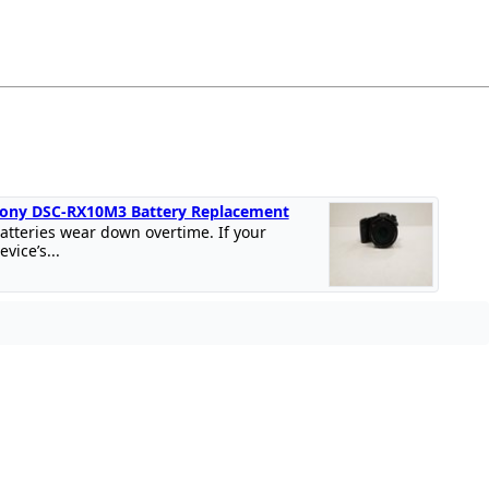
ony DSC-RX10M3 Battery Replacement
atteries wear down overtime. If your
evice’s...