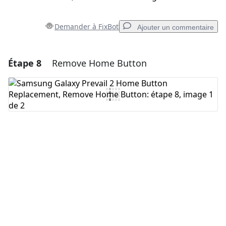
Demander à FixBot
Ajouter un commentaire
Étape 8
Remove Home Button
Ajouter un commentaire
Ajouter un commentaire
Annuler
Publier un commentaire