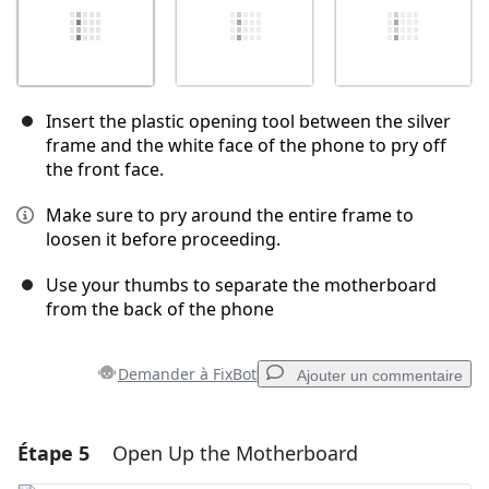
Insert the plastic opening tool between the silver
frame and the white face of the phone to pry off
the front face.
Make sure to pry around the entire frame to
loosen it before proceeding.
Use your thumbs to separate the motherboard
from the back of the phone
Demander à FixBot
Ajouter un commentaire
Étape 5
Open Up the Motherboard
Ajouter un commentaire