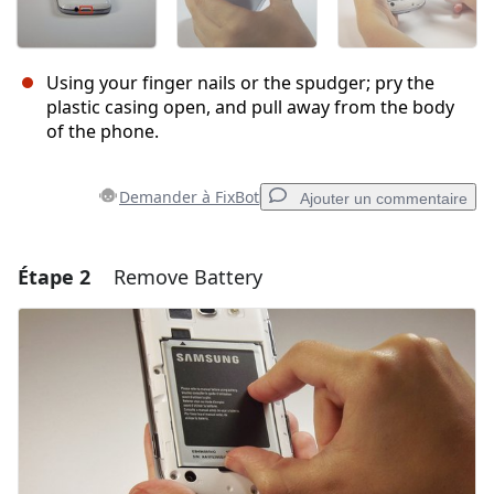
Using your finger nails or the spudger; pry the
plastic casing open, and pull away from the body
of the phone.
Demander à FixBot
Ajouter un commentaire
Étape 2
Remove Battery
Ajouter un commentaire
Ajouter un commentaire
Annuler
Publier un commentaire