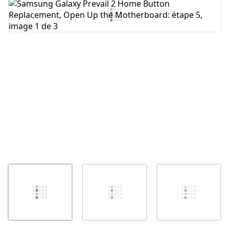
Ajouter un commentaire
Annuler
Publier un commentaire