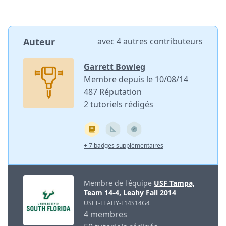
Auteur
avec
4 autres contributeurs
Garrett Bowleg
Membre depuis le 10/08/14
487 Réputation
2 tutoriels rédigés
+ 7 badges supplémentaires
Membre de l'équipe
USF Tampa,
Team 14-4, Leahy Fall 2014
USFT-LEAHY-F14S14G4
4 membres