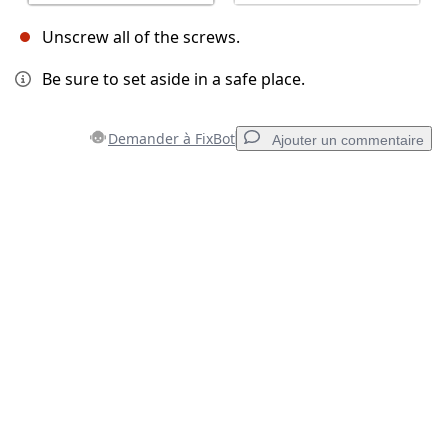
Unscrew all of the screws.
Be sure to set aside in a safe place.
Demander à FixBot
Ajouter un commentaire
Ajouter un commentaire
Ajouter un commentaire
Annuler
Publier un commentaire