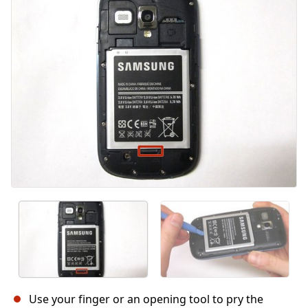
Annuler
Publier un commentaire
Use your finger or an opening tool to pry the