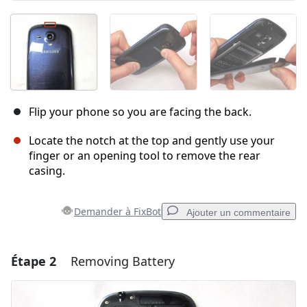
Flip your phone so you are facing the back.
Locate the notch at the top and gently use your
finger or an opening tool to remove the rear
casing.
Demander à FixBot
Ajouter un commentaire
Étape 2
Removing Battery
Ajouter un commentaire
Ajouter un commentaire