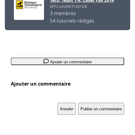
Tech, Team 1-8, Lauer Fall 2014
MTU-LAUER-F14S1G8
3 membres
54 tutoriels rédigés
Ajouter un commentaire
Ajouter un commentaire
Annuler
Publier un commentaire