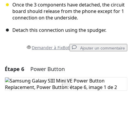
Once the 3 components have detached, the circuit
board should release from the phone except for 1
connection on the underside.
Detach this connection using the spudger.
Demander à FixBot
Ajouter un commentaire
Étape 6
Power Button
Ajouter un commentaire
Ajouter un commentaire
Annuler
Publier un commentaire