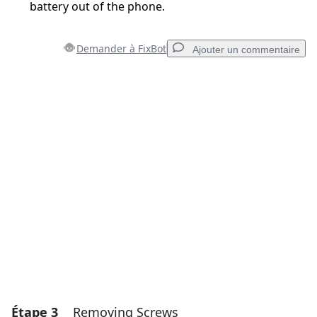
battery out of the phone.
Demander à FixBot
Ajouter un commentaire
Ajouter un commentaire
Ajouter un commentaire
Annuler
Publier un commentaire
Étape 3
Removing Screws