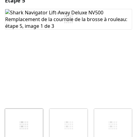
Étape 5
Ajouter un commentaire
Annuler
Publier un commentaire