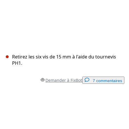
Retirez les six vis de 15 mm à l'aide du tournevis
PH1.
Demander à FixBot
7 commentaires
Ajouter un commentaire
Ajouter un commentaire