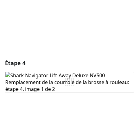
Annuler
Publier un commentaire
Étape 4