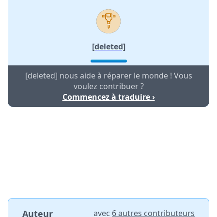
[deleted]
[deleted] nous aide à réparer le monde ! Vous
voulez contribuer ?
Commencez à traduire ›
Auteur
avec
6 autres contributeurs