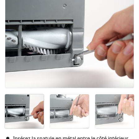
Annuler
Publier un commentaire
Insérez la spatule en métal entre le côté intérieur