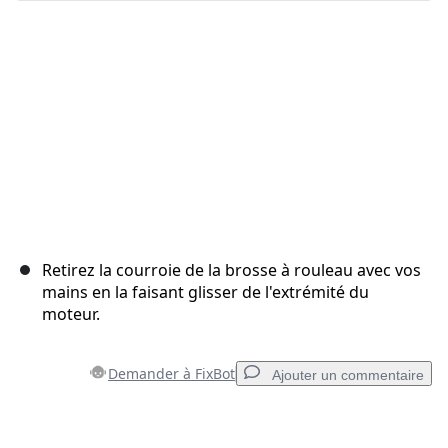
Annuler
Publier un commentaire
Retirez la courroie de la brosse à rouleau avec vos
mains en la faisant glisser de l'extrémité du
moteur.
Demander à FixBot
Ajouter un commentaire
Ajouter un commentaire