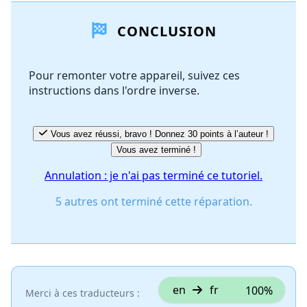
CONCLUSION
Ajouter un commentaire
Pour remonter votre appareil, suivez ces
instructions dans l'ordre inverse.
Annuler
Publier un commentaire
Vous avez réussi, bravo ! Donnez 30 points à l’auteur !
Vous avez terminé !
Annulation : je n'ai pas terminé ce tutoriel.
5 autres ont terminé cette réparation.
en
fr
100%
Merci à ces traducteurs :