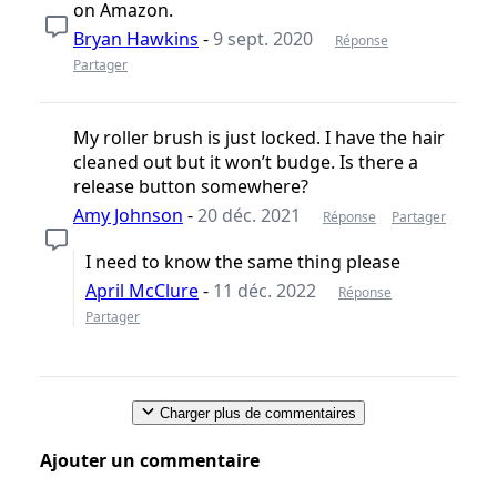
on Amazon.
Bryan Hawkins
-
9 sept. 2020
Réponse
Partager
My roller brush is just locked. I have the hair
cleaned out but it won’t budge. Is there a
release button somewhere?
Amy Johnson
-
20 déc. 2021
Réponse
Partager
I need to know the same thing please
April McClure
-
11 déc. 2022
Réponse
Partager
Charger plus de commentaires
Ajouter un commentaire