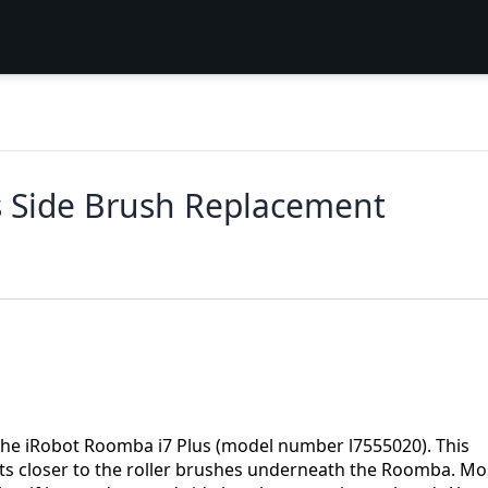
s Side Brush Replacement
 the iRobot Roomba i7 Plus (model number l7555020). This
cts closer to the roller brushes underneath the Roomba. Mo