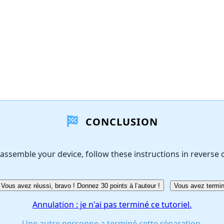
CONCLUSION
assemble your device, follow these instructions in reverse 
Vous avez réussi, bravo ! Donnez 30 points à l’auteur !
Vous avez termin
Annulation : je n'ai pas terminé ce tutoriel.
Une autre personne a terminé cette réparation.