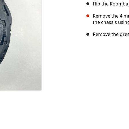
Flip the Roomba 
Remove the 4 mm
the chassis using
Remove the gree