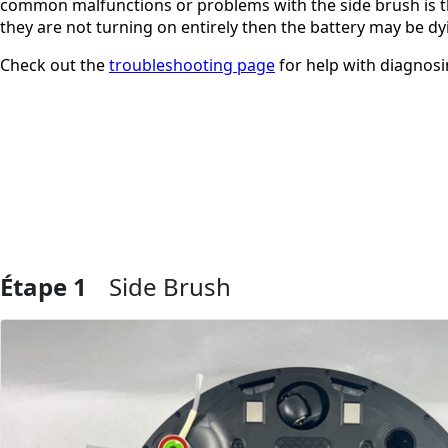
common malfunctions or problems with the side brush is tha
they are not turning on entirely then the battery may be dy
Check out the
troubleshooting page
for help with diagnosi
Étape 1
Side Brush