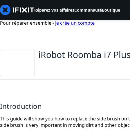
Réparez vos affaires
Communauté
Boutique
Pour réparer ensemble -
Je crée un compte
iRobot Roomba i7 Plu
Introduction
This guide will show you how to replace the side brush on
side brush is very important in moving dirt and other obje