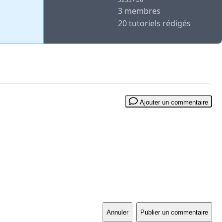
3 membres
20 tutoriels rédigés
Ajouter un commentaire
Annuler
Publier un commentaire