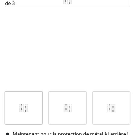
Annuler
Publier un commentaire
Maintenant pour la protection de métal à l'arrière !