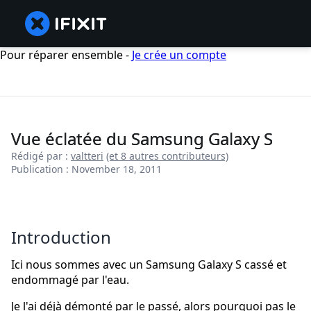
Pour réparer ensemble -
Je crée un compte
Vue éclatée du Samsung Galaxy S
Rédigé par :
valtteri
(et 8 autres contributeurs)
Publication : November 18, 2011
Introduction
Ici nous sommes avec un Samsung Galaxy S cassé et
endommagé par l'eau.
Je l'ai déjà démonté par le passé, alors pourquoi pas le