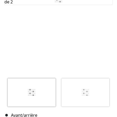
Annuler
Publier un commentaire
Avant/arrière