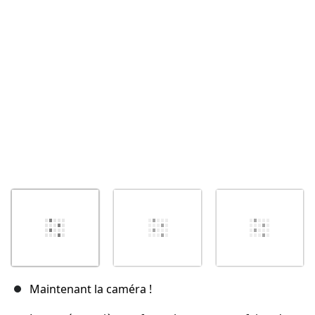
Annuler
Publier un commentaire
Maintenant la caméra !