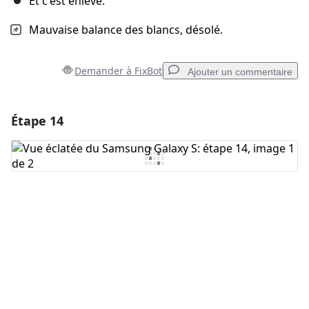
Et c'est enlevé.
Mauvaise balance des blancs, désolé.
Demander à FixBot
Ajouter un commentaire
Étape 14
Ajouter un commentaire
Ajouter un commentaire
Annuler
Publier un commentaire