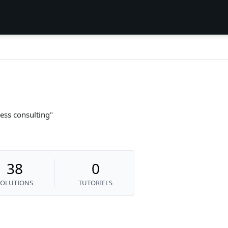
ess consulting
38
0
SOLUTIONS
TUTORIELS