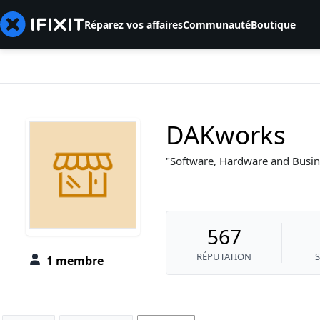
Réparez vos affaires
Communauté
Boutique
DAKworks
Software, Hardware and Busin
567
RÉPUTATION
1 membre