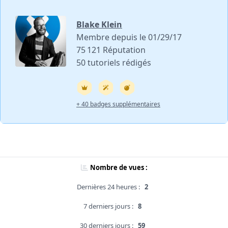
Blake Klein
Membre depuis le 01/29/17
75 121 Réputation
50 tutoriels rédigés
+ 40 badges supplémentaires
Nombre de vues :
Dernières 24 heures :
2
7 derniers jours :
8
30 derniers jours :
59