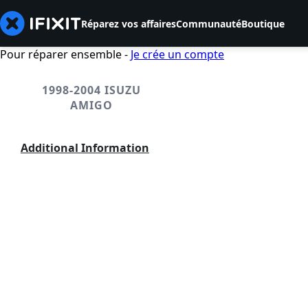
Réparez vos affaires
Communauté
Boutique
Pour réparer ensemble -
Je crée un compte
1998-2004 ISUZU
AMIGO
Additional Information