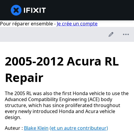
Pour réparer ensemble -
Je crée un compte
2005-2012 Acura RL
Repair
The 2005 RL was also the first Honda vehicle to use the
Advanced Compatibility Engineering (ACE) body
structure, which has since proliferated throughout
every newly introduced Honda and Acura vehicle
design.
Auteur :
Blake Klein
(et un autre contributeur)