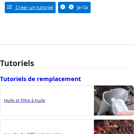
Créer un tutoriel
Je l'ai
Tutoriels
Tutoriels de remplacement
Huile et filtre à huile