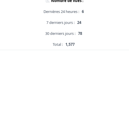
Nombre de vues :
Dernières 24 heures :
6
7 derniers jours :
24
30 derniers jours :
78
Total :
1,577