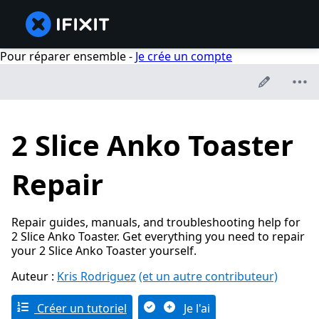
Pour réparer ensemble -
Je crée un compte
2 Slice Anko Toaster
Repair
Repair guides, manuals, and troubleshooting help for
2 Slice Anko Toaster. Get everything you need to repair
your 2 Slice Anko Toaster yourself.
Auteur :
Kris Rodriguez
(et un autre contributeur)
Créer un tutoriel
Je l'ai