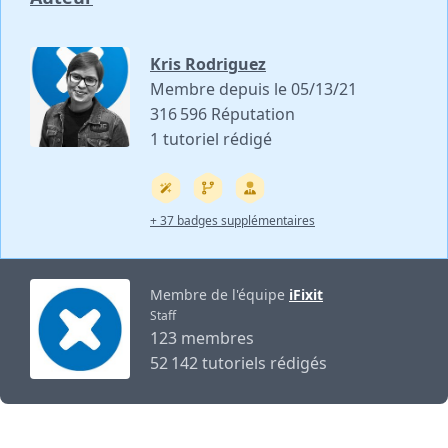
Kris Rodriguez
Membre depuis le 05/13/21
316 596 Réputation
1 tutoriel rédigé
+ 37 badges supplémentaires
Membre de l'équipe
iFixit
Staff
123 membres
52 142 tutoriels rédigés