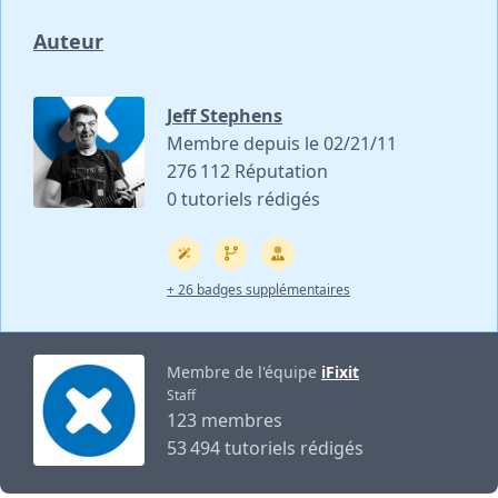
Auteur
Jeff Stephens
Membre depuis le 02/21/11
276 112 Réputation
0 tutoriels rédigés
+ 26 badges supplémentaires
Membre de l'équipe
iFixit
Staff
123 membres
53 494 tutoriels rédigés