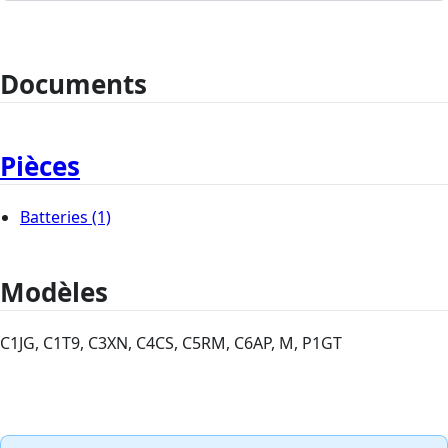
Documents
Pièces
Batteries
(1)
Modèles
C1JG, C1T9, C3XN, C4CS, C5RM, C6AP, M, P1GT