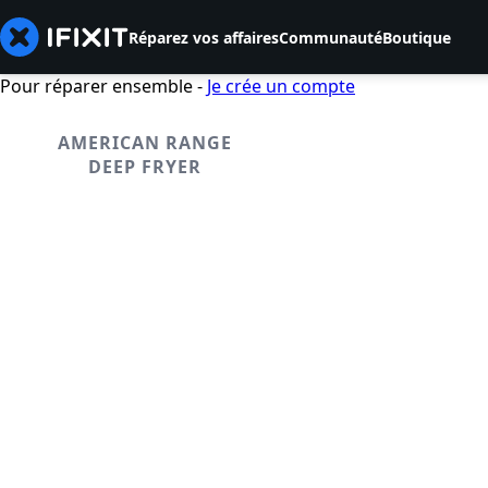
Réparez vos affaires
Communauté
Boutique
Pour réparer ensemble -
Je crée un compte
AMERICAN RANGE
DEEP FRYER