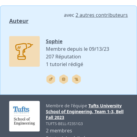
avec
2 autres contributeurs
Auteur
Sophie
Membre depuis le 09/13/23
207 Réputation
1 tutoriel rédigé
Membre de l'équipe
Tufts University
School of Engineering, Team 1-3, Bell
Fall 2023
TUFTS-BELL-F23S1G3
2 membres