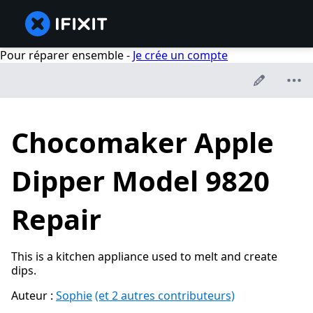
Pour réparer ensemble -
Je crée un compte
Chocomaker Apple
Dipper Model 9820
Repair
This is a kitchen appliance used to melt and create
dips.
Auteur :
Sophie
(et 2 autres contributeurs)