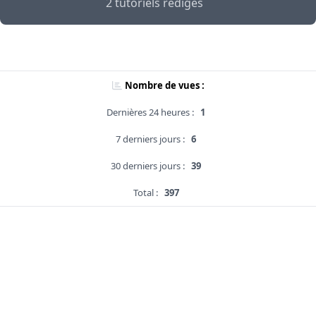
2 tutoriels rédigés
Nombre de vues :
Dernières 24 heures :
1
7 derniers jours :
6
30 derniers jours :
39
Total :
397