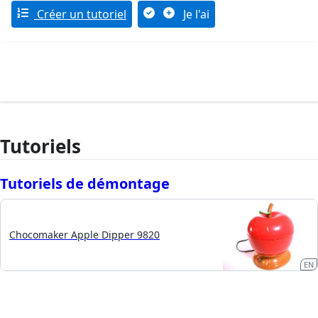
Créer un tutoriel
Je l'ai
Tutoriels
Tutoriels de démontage
Chocomaker Apple Dipper 9820
EN