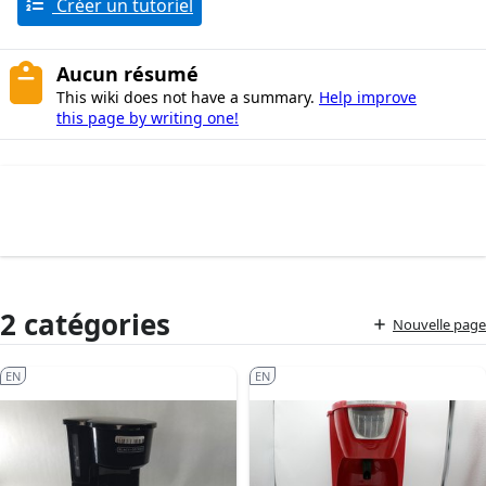
Créer un tutoriel
Aucun résumé
This wiki does not have a summary.
Help improve
this page by writing one!
2 catégories
Nouvelle page
EN
EN