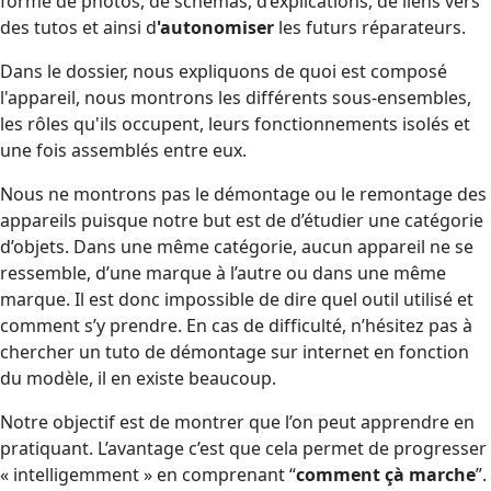
forme de photos, de schémas, d’explications, de liens vers
des tutos et ainsi d
'autonomiser
les futurs réparateurs.
Dans le dossier, nous expliquons de quoi est composé
l'appareil, nous montrons les différents sous-ensembles,
les rôles qu'ils occupent, leurs fonctionnements isolés et
une fois assemblés entre eux.
Nous ne montrons pas le démontage ou le remontage des
appareils puisque notre but est de d’étudier une catégorie
d’objets. Dans une même catégorie, aucun appareil ne se
ressemble, d’une marque à l’autre ou dans une même
marque. Il est donc impossible de dire quel outil utilisé et
comment s’y prendre. En cas de difficulté, n’hésitez pas à
chercher un tuto de démontage sur internet en fonction
du modèle, il en existe beaucoup.
Notre objectif est de montrer que l’on peut apprendre en
pratiquant. L’avantage c’est que cela permet de progresser
« intelligemment » en comprenant “
comment çà marche
”.