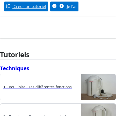
Créer un tutoriel
Je l'ai
Tutoriels
Techniques
1 - Bouilloire - Les différentes fonctions