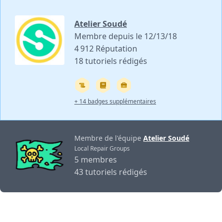
Atelier Soudé
Membre depuis le 12/13/18
4 912 Réputation
18 tutoriels rédigés
+ 14 badges supplémentaires
Membre de l'équipe
Atelier Soudé
Local Repair Groups
5 membres
43 tutoriels rédigés