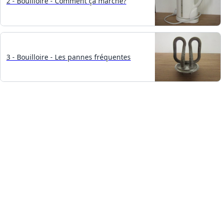
2 - Bouilloire - Comment ça marche?
3 - Bouilloire - Les pannes fréquentes