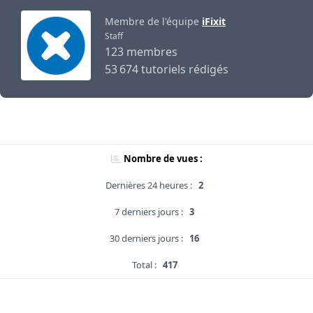
Membre de l'équipe
iFixit
Staff
123 membres
53 674 tutoriels rédigés
Nombre de vues :
Dernières 24 heures :
2
7 derniers jours :
3
30 derniers jours :
16
Total :
417