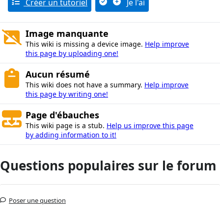
Créer un tutoriel
Je l'ai
Image manquante
This wiki is missing a device image.
Help improve
this page by uploading one!
Aucun résumé
This wiki does not have a summary.
Help improve
this page by writing one!
Page d'ébauches
This wiki page is a stub.
Help us improve this page
by adding information to it!
Questions populaires sur le forum
Poser une question