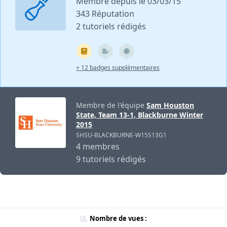
Membre depuis le 03/03/15
343 Réputation
2 tutoriels rédigés
+ 12 badges supplémentaires
Membre de l'équipe
Sam Houston
State, Team 13-1, Blackburne Winter
2015
SHSU-BLACKBURNE-W15S13G1
4 membres
9 tutoriels rédigés
Nombre de vues :