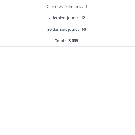
Dernières 24 heures :
1
7 derniers jours :
12
30 derniers jours :
60
Total :
3,005