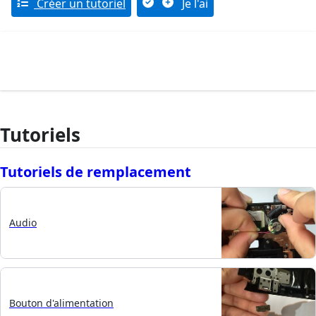
Créer un tutoriel
Je l'ai
Tutoriels
Tutoriels de remplacement
Audio
Bouton d'alimentation