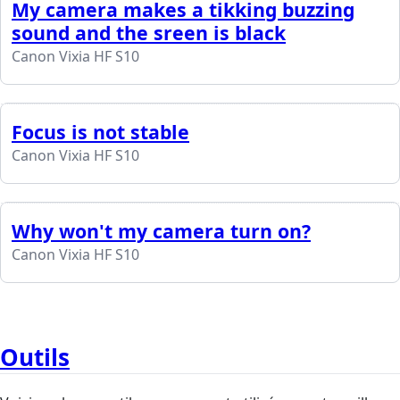
My camera makes a tikking buzzing
sound and the sreen is black
Canon Vixia HF S10
Focus is not stable
Canon Vixia HF S10
Why won't my camera turn on?
Canon Vixia HF S10
Outils