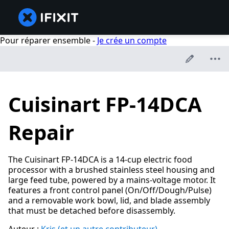
Pour réparer ensemble -
Je crée un compte
Cuisinart FP-14DCA
Repair
The Cuisinart FP‑14DCA is a 14-cup electric food
processor with a brushed stainless steel housing and
large feed tube, powered by a mains-voltage motor. It
features a front control panel (On/Off/Dough/Pulse)
and a removable work bowl, lid, and blade assembly
that must be detached before disassembly.