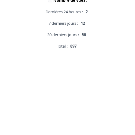
Nombre de vues :
Dernières 24 heures :
2
7 derniers jours :
12
30 derniers jours :
56
Total :
897