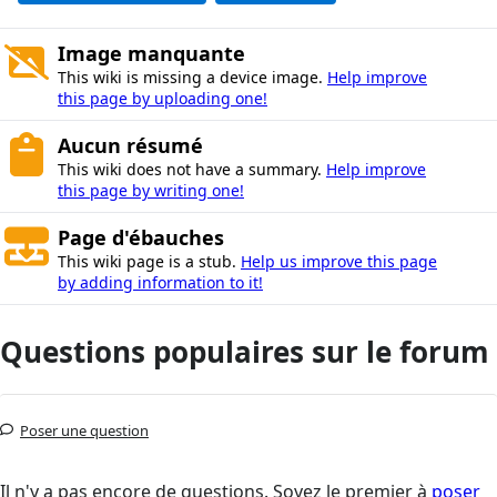
Image manquante
This wiki is missing a device image.
Help improve
this page by uploading one!
Aucun résumé
This wiki does not have a summary.
Help improve
this page by writing one!
Page d'ébauches
This wiki page is a stub.
Help us improve this page
by adding information to it!
Questions populaires sur le forum
Poser une question
Il n'y a pas encore de questions. Soyez le premier à
poser