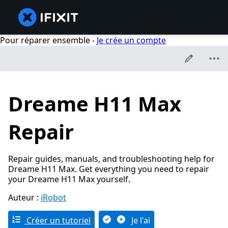
Pour réparer ensemble -
Je crée un compte
Dreame H11 Max
Repair
Repair guides, manuals, and troubleshooting help for
Dreame H11 Max. Get everything you need to repair
your Dreame H11 Max yourself.
Auteur :
iRobot
Créer un tutoriel
Je l'ai